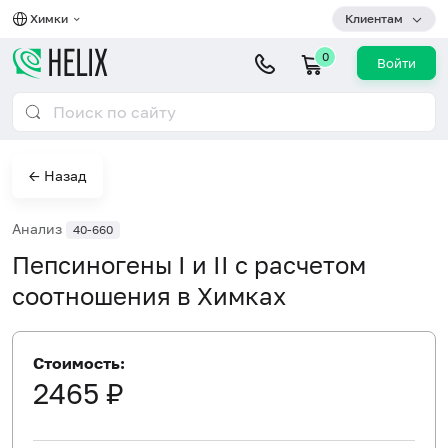
Химки
Клиентам
0
Войти
← Назад
Анализ
40-660
Пепсиногены I и II с расчетом
соотношения в Химках
Стоимость:
2465 ₽