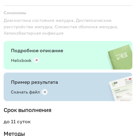
Синонимы
Диагностика состояния желудка, Диспепсические
расстройства желудка, Слизистая оболочка желудка,
Хеликобактерная инфекция
Подробное описание
Helixbook
Пример результата
Скачать файл
Срок выполнения
до 11 суток
Методы