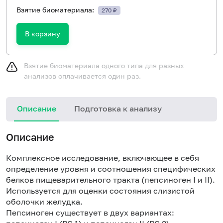
Взятие биоматериала:
270 ₽
В корзину
Взятие биоматериала одного типа для разных
анализов оплачивается один раз.
Описание
Подготовка к анализу
Описание
Комплексное исследование, включающее в себя
определение уровня и соотношения специфических
белков пищеварительного тракта (пепсиноген I и II).
Используется для оценки состояния слизистой
оболочки желудка.
Пепсиноген существует в двух вариантах: