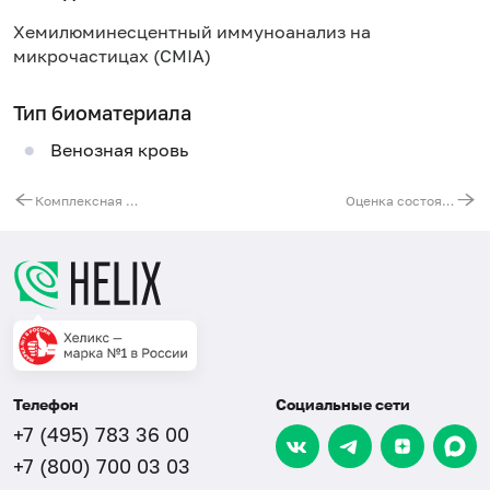
Хемилюминесцентный иммуноанализ на
микрочастицах (CMIA)
Тип биоматериала
Венозная кровь
Комплексная диагностика ОРВИ (все виды ОРВИ + COVID-19)
Оценка состояния здоровья после СOVID-19
Телефон
Социальные сети
+7 (495) 783 36 00
+7 (800) 700 03 03