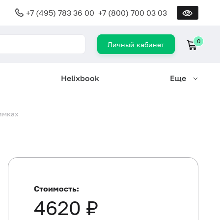
+7 (495) 783 36 00
+7 (800) 700 03 03
0
Личный кабинет
Helixbook
Еще
имках
Стоимость:
4620 ₽