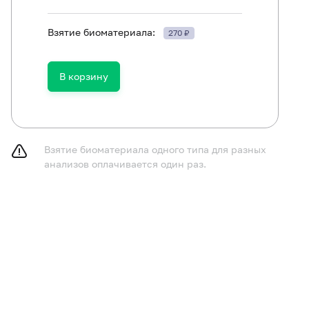
Взятие биоматериала:
270 ₽
В корзину
ть в течение 30 минут до исследования.
Взятие биоматериала одного типа для разных
анализов оплачивается один раз.