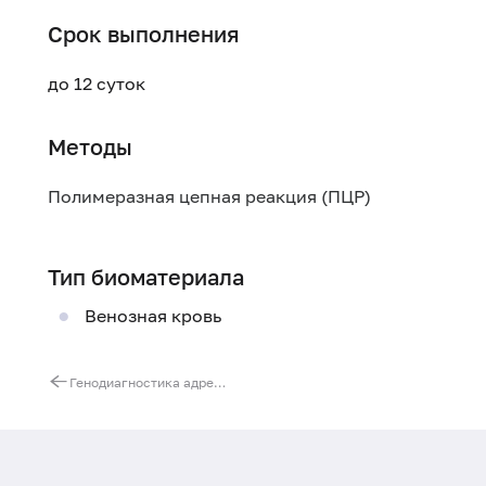
Срок выполнения
до 12 суток
Методы
Полимеразная цепная реакция (ПЦР)
Тип биоматериала
Венозная кровь
Генодиагностика адреногенитального синдрома. Ген CYP21A2