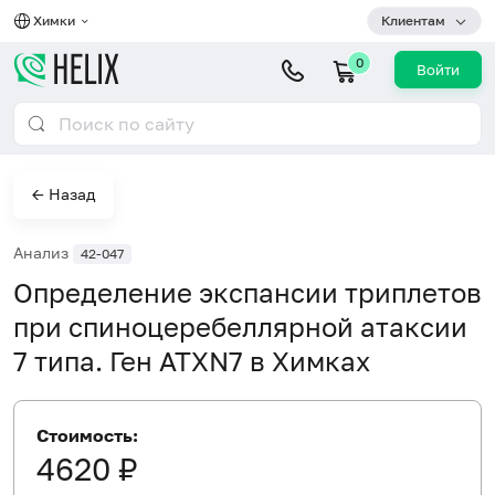
Химки
Клиентам
0
Войти
← Назад
Анализ
42-047
Определение экспансии триплетов
при спиноцеребеллярной атаксии
7 типа. Ген ATXN7 в Химках
Стоимость:
4620 ₽