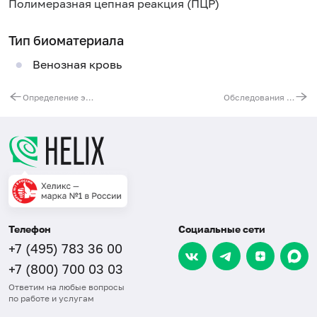
Полимеразная цепная реакция (ПЦР)
Тип биоматериала
Венозная кровь
Определение экспансии триплетов при спиноцеребеллярной атаксии 6 типа. Ген CACNA1A
Обследования на частые генетические причины мозжечковой атаксии (СЦА 1,2,3,6,7, АФ)
Телефон
Социальные сети
+7 (495) 783 36 00
+7 (800) 700 03 03
Ответим на любые вопросы
по работе и услугам