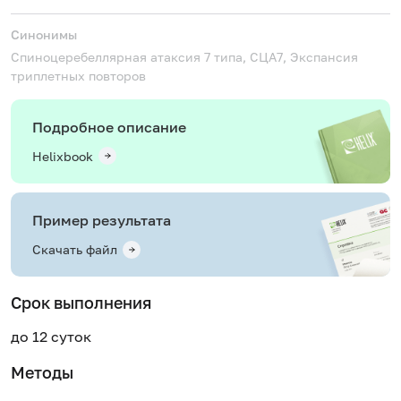
Синонимы
Спиноцеребеллярная атаксия 7 типа, СЦА7, Экспансия
триплетных повторов
Подробное описание
Helixbook
Пример результата
Скачать файл
Срок выполнения
до 12 суток
Методы