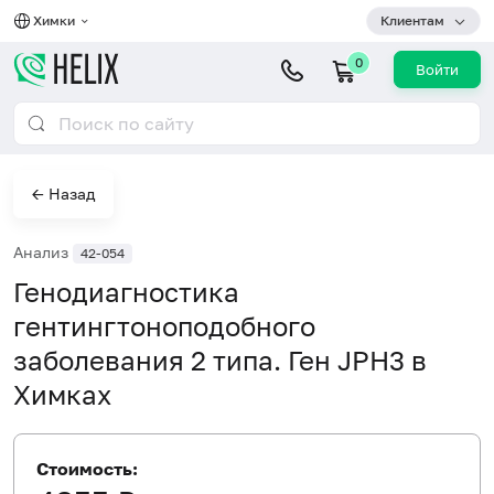
Химки
Клиентам
0
Войти
← Назад
Анализ
42-054
Генодиагностика
гентингтоноподобного
заболевания 2 типа. Ген JPH3 в
Химках
Стоимость: