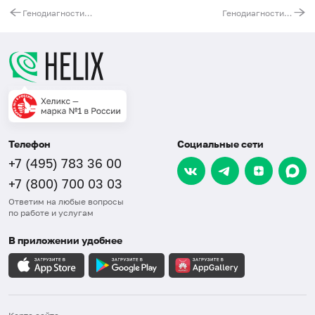
Генодиагностика болезни Гентингтона. Ген HTT
Генодиагностика гентингтоноподобного заболевания 4 типа. Ген TBP
Телефон
Социальные сети
+7 (495) 783 36 00
+7 (800) 700 03 03
Ответим на любые вопросы
по работе и услугам
В приложении удобнее