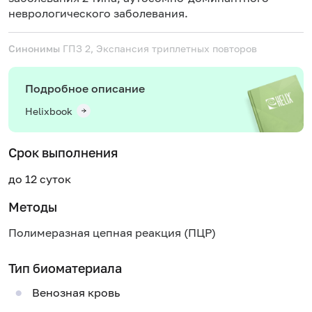
неврологического заболевания.
Синонимы
ГПЗ 2, Экспансия триплетных повторов
Подробное описание
Helixbook
Срок выполнения
до 12 суток
Методы
Полимеразная цепная реакция (ПЦР)
Тип биоматериала
Венозная кровь