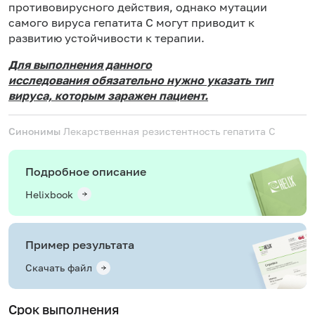
противовирусного действия, однако мутации
самого вируса гепатита С могут приводит к
развитию устойчивости к терапии.
Для выполнения данного
исследования обязательно нужно указать тип
вируса, которым заражен пациент.
Синонимы
Лекарственная резистентность гепатита С
Подробное описание
Helixbook
Пример результата
Скачать файл
Срок выполнения