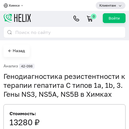
Химки
Клиентам
0
Войти
← Назад
Анализ
42-098
Генодиагностика резистентности к
терапии гепатита С типов 1a, 1b, 3.
Гены NS3, NS5A, NS5B в Химках
Стоимость:
13280 ₽