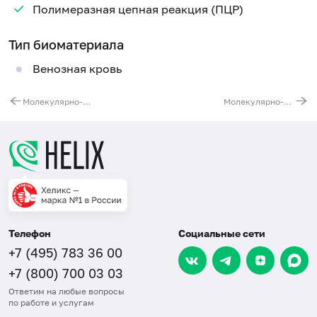
Полимеразная цепная реакция (ПЦР)
Тип биоматериала
Венозная кровь
Молекулярно-генетическая диагностика атипичной формы гемолитического уремического синдрома
Молекулярно-генетическая диагностика гипофосфатазии. Ген ALPL
Телефон
Социальные сети
+7 (495) 783 36 00
+7 (800) 700 03 03
Ответим на любые вопросы
по работе и услугам