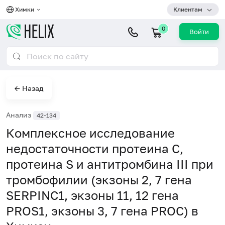
Химки
Клиентам
0
Войти
← Назад
Анализ
42-134
Комплексное исследование
недостаточности протеина С,
протеина S и антитромбина III при
тромбофилии (экзоны 2, 7 гена
SERPINC1, экзоны 11, 12 гена
PROS1, экзоны 3, 7 гена PROC) в