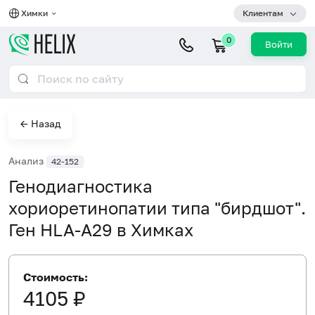
Химки
Клиентам
0
Войти
← Назад
Анализ
42-152
Генодиагностика
хориоретинопатии типа "бирдшот".
Ген HLA-A29 в Химках
Стоимость:
4105 ₽