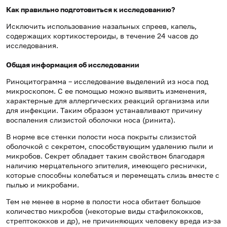
Как правильно подготовиться к исследованию?
Исключить использование назальных спреев, капель,
содержащих кортикостероиды, в течение 24 часов до
исследования.
Общая информация об исследовании
Риноцитограмма – исследование выделений из носа под
микроскопом. С ее помощью можно выявить изменения,
характерные для аллергических реакций организма или
для инфекции. Таким образом устанавливают причину
воспаления слизистой оболочки носа (ринита).
В норме все стенки полости носа покрыты слизистой
оболочкой с секретом, способствующим удалению пыли и
микробов. Секрет обладает таким свойством благодаря
наличию мерцательного эпителия, имеющего реснички,
которые способны колебаться и перемещать слизь вместе с
пылью и микробами.
Тем не менее в норме в полости носа обитает большое
количество микробов (некоторые виды стафилококков,
стрептококков и др), не причиняющих человеку вреда из-за