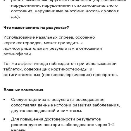
нарушениями, нарушениями психоэмоционального
состояния, нарушениями анатомии носовых ходов и
др.).
Что может влиять на результат?
Использование назальных спреев, особенно
кортикостероидов, может приводить к
ложноотрицательным результатам в отношении
эозинофилии.
Тот же эффект иногда наблюдается при использовании
таблеток, содержащих кортикостероиды, и
антигистаминных (противоаллергических) препаратов.
Важные замечания
Следует оценивать результаты исследования,
сопоставляя данные истории развития заболевания,
других исследований и симптомы.
Для повышения достоверности результатов
рекомендуется повторить обследование через 1–2
недели.