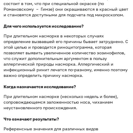
состоит в том, что при специальной окраске (по
Романовскому – Гимзе) они окрашиваются в красный цвет
и становятся доступными для подсчета под микроскопом.
Для чего используется исследование?
При длительном насморке в некоторых случаях
определение вызвавшей его причины бывает затруднено. С
этой целью и проводится риноцитограмма, которая
позволяет выявить увеличенное количество эозинофилов,
что служит дополнительным аргументом в пользу
аллергической природы насморка. Аллергический и
инфекционный ринит лечатся по-разному, именно поэтому
важно определить причину насморка.
Когда назначается исследование?
При длительном насморке (несколько недель и более),
сопровождающемся заложенностью носа, чиханием
неустановленного происхождения.
Что означают результаты?
Референсные значения для различных видов