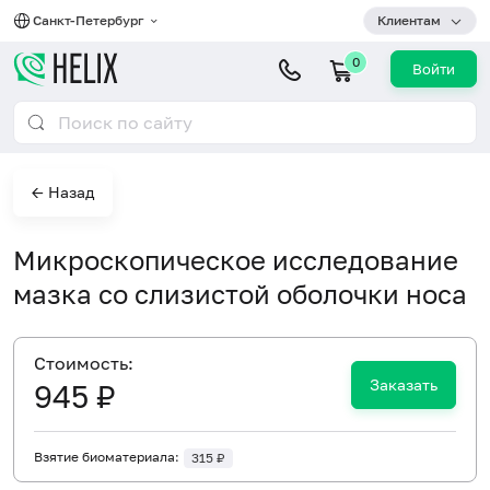
Санкт-Петербург
Клиентам
0
Войти
← Назад
Микроскопическое исследование
мазка со слизистой оболочки носа
Cтоимость:
Заказать
945 ₽
Взятие биоматериала:
315 ₽