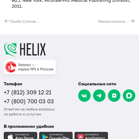
ed.). New York: McGraw-Hill Medical Publishing Division,
2011.
Проба Сулковича
Микроскопическое исследование на наличие клещей рода демодекс (Demodex spp. )
Телефон
Социальные сети
+7 (812) 309 12 21
+7 (800) 700 03 03
Ответим на любые вопросы
по работе и услугам
В приложении удобнее