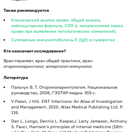
Также рекомендуется
Клинический анализ крови: общий анализ,
лейкоцитарная формула, СОЭ (с микроскопией мазка
крови при выявлении патологических изменений)
Суммарные иммуноглобулины E (IgE) в сыворотке
Кто назначает исследование?
Врач-терапевт, врач общей практики, врач-
оториноларинголог, аллерголог-иммунолог.
Литература
Пальчун В. Т. Оториноларингология. Национальное
руководство, 2008, ГЭОТАР-медиа. 919 с.
V Paleri, J Hill. ENT Infections: An Atlas of Investigation
and Management, 2010, Atlas Medical Publishing Ltd. P.
116.
Dan L. Longo, Dennis L. Kasper,J. Larry Jameson, Anthony
S. Fauci, Harrison's principles of internal medicine (18th