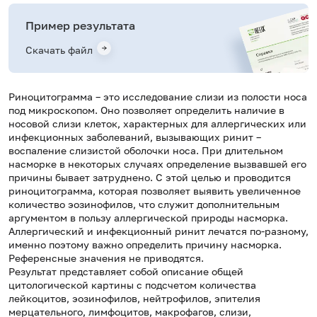
Пример результата
Скачать файл
Риноцитограмма – это исследование слизи из полости носа
под микроскопом. Оно позволяет определить наличие в
носовой слизи клеток, характерных для аллергических или
инфекционных заболеваний, вызывающих ринит –
воспаление слизистой оболочки носа. При длительном
насморке в некоторых случаях определение вызвавшей его
причины бывает затруднено. С этой целью и проводится
риноцитограмма, которая позволяет выявить увеличенное
количество эозинофилов, что служит дополнительным
аргументом в пользу аллергической природы насморка.
Аллергический и инфекционный ринит лечатся по-разному,
именно поэтому важно определить причину насморка.
Референсные значения не приводятся.
Результат представляет собой описание общей
цитологической картины с подсчетом количества
лейкоцитов, эозинофилов, нейтрофилов, эпителия
мерцательного, лимфоцитов, макрофагов, слизи,