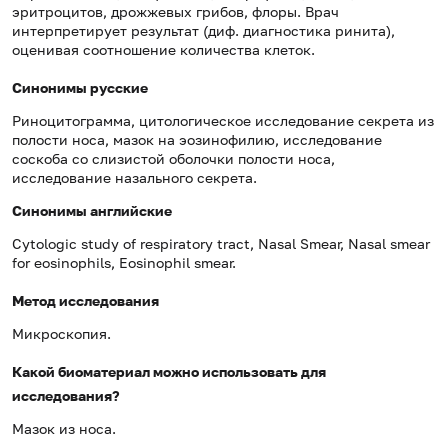
эритроцитов, дрожжевых грибов, флоры. Врач
интерпретирует результат (диф. диагностика ринита),
оценивая соотношение количества клеток.
Синонимы русские
Риноцитограмма, цитологическое исследование секрета из
полости носа, мазок на эозинофилию, исследование
соскоба со слизистой оболочки полости носа,
исследование назального секрета.
Синонимы
английские
Cytologic study of respiratory tract, Nasal Smear, Nasal smear
for eosinophils, Eosinophil smear.
Метод исследования
Микроскопия.
Какой биоматериал можно использовать для
исследования?
Мазок из носа.