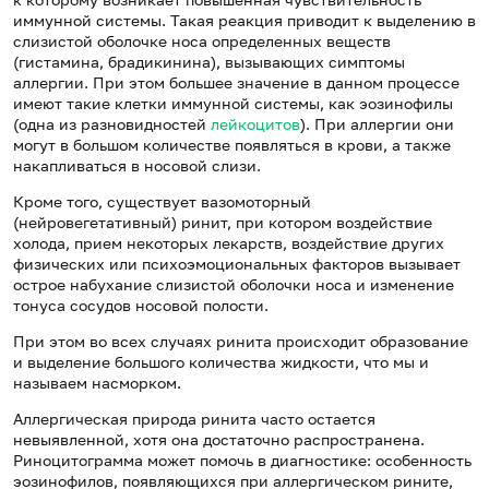
иммунной системы. Такая реакция приводит к выделению в
слизистой оболочке носа определенных веществ
(гистамина, брадикинина), вызывающих симптомы
аллергии. При этом большее значение в данном процессе
имеют такие клетки иммунной системы, как эозинофилы
(одна из разновидностей
лейкоцитов
). При аллергии они
могут в большом количестве появляться в крови, а также
накапливаться в носовой слизи.
Кроме того, существует вазомоторный
(нейровегетативный) ринит, при котором воздействие
холода, прием некоторых лекарств, воздействие других
физических или психоэмоциональных факторов вызывает
острое набухание слизистой оболочки носа и изменение
тонуса сосудов носовой полости.
При этом во всех случаях ринита происходит образование
и выделение большого количества жидкости, что мы и
называем насморком.
Аллергическая природа ринита часто остается
невыявленной, хотя она достаточно распространена.
Риноцитограмма может помочь в диагностике: особенность
эозинофилов, появляющихся при аллергическом рините,