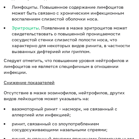
Лимфоциты. Повышенное содержание лимфоцитов
может быть связано с хроническим инфекционным
воспалением слизистой оболочки носа.
Эритроциты
. Появление в мазке эритроцитов может
свидетельствовать о повышенной проницаемости
сосудистой стенки слизистой полости носа, что
характерно для некоторых видов ринита, в частности
вызванных дифтерией или гриппом.
Следует отметить, что повышение уровня нейтрофилов и
лимфоцитов не является специфичным в отношении
инфекции.
Снижение показателей
Отсутствие в мазке эозинофилов, нейтрофилов, других
видов лейкоцитов может указывать на:
вазомоторный ринит – насморк, не связанный с
аллергией или инфекцией;
ринит, связанный со злоупотреблением
сосудосуживающими назальными спреями;
ринит, вызванный другими причинами (гормональными