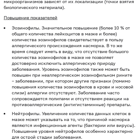
микроорганизмов зависят от их локализации (точки взятия
биологического материала).
Повышение показателей
Эозинофилы. Значительное повышение (более 10 % от
общего количества лейкоцитов в мазке и более)
количества эозинофилов свидетельствует в пользу
аллергического происхождения насморка. В то же
время следует иметь в виду, что отсутствие большого
количества эозинофилов в мазке не позволяет
достоверно исключить аллергическую природу
заболевания. Уровень эозинофилов также может быть
повышен при неаллергическом эозинофильном рините
– заболевании, при котором другие признаки (помимо
повышения количества эозинофилов в крови и носовой
слизи) аллергии отсутствуют. Заболевание часто
сопровождается полипами и отсутствием реакции на
противоаллергические (антигистаминные) препараты.
Нейтрофилы. Увеличение количества данных клеток в
мазке может указывать на то, что причиной насморка
являются инфекционные агенты (бактерии или вирусы).
Повышение уровня нейтрофилов особенно характерно
для острой стадии заболевания.