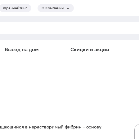
Франчайзинг
О Компании
Выезд на дом
Скидки и акции
ращающийся в нерастворимый фибрин – основу