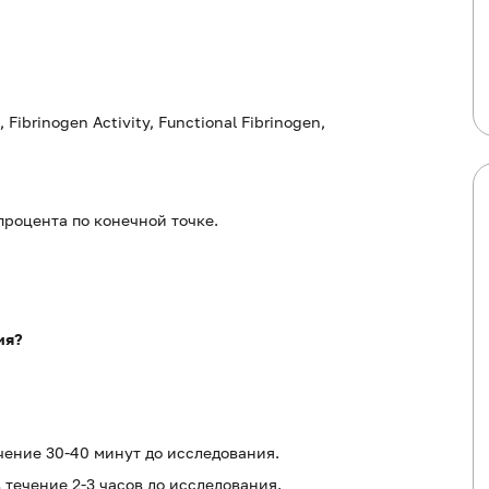
, Fibrinogen Activity, Functional Fibrinogen,
процента по конечной точке.
ия?
ечение 30-40 минут до исследования.
в течение 2-3 часов до исследования.