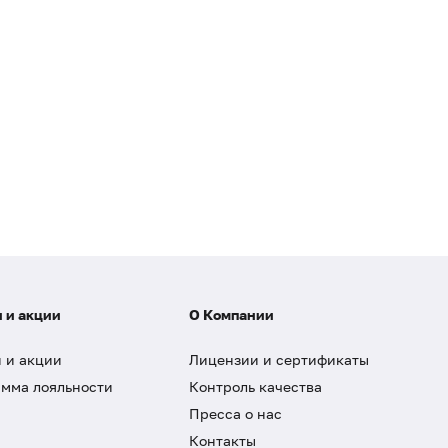
 и акции
О Компании
 и акции
Лицензии и сертификаты
мма лояльности
Контроль качества
Пресса о нас
Контакты