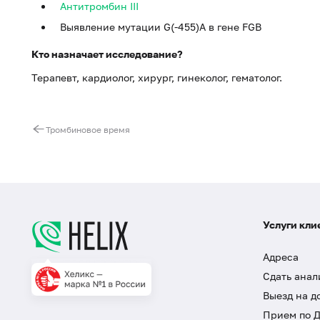
Антитромбин III
Выявление мутации G(-455)A в гене FGB
Кто назначает исследование?
Терапевт, кардиолог, хирург, гинеколог, гематолог.
Тромбиновое время
Услуги кли
Адреса
Сдать анал
Выезд на д
Прием по 