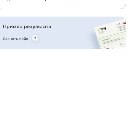
Когда назначается исследование?
Что означают результаты?
Пример результата
Что может влиять на результат?
Скачать файл
Важные замечания
Также рекомендуется
Кто назначает исследование?