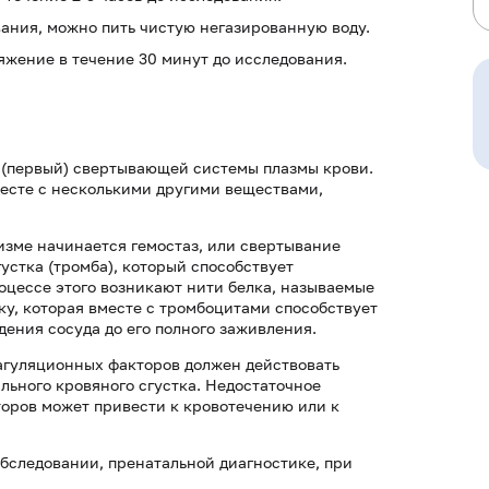
вания, можно пить чистую негазированную воду.
жение в течение 30 минут до исследования.
 (первый) свертывающей системы плазмы крови.
месте с несколькими другими веществами,
изме начинается гемостаз, или свертывание
устка (тромба), который способствует
оцессе этого возникают нити белка, называемые
у, которая вместе с тромбоцитами способствует
дения сосуда до его полного заживления.
агуляционных факторов должен действовать
ильного кровяного сгустка. Недостаточное
торов может привести к кровотечению или к
бследовании, пренатальной диагностике, при