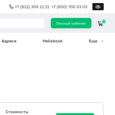
+7 (812) 309 12 21
+7 (800) 700 03 03
0
Личный кабинет
Адреса
Helixbook
Еще
Cтоимость: