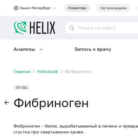
Санкт-Петербург
Клиентам
Организациям
Анализы
Запись к врачу
Главная
Helixbook
Фибриноген
03-011
Фибриноген
Фибриноген – белок, вырабатываемый в печени и прев
сгустка при свертывании крови.