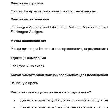
Синонимы
русские
Фактор I (первый) свертывающей системы плазмы.
Синонимы
английские
Fibrinogen Activity and Fibrinogen Antigen Assays, Factor I
Fibrinogen Antigen.
Метод исследования
Метод детекции бокового светорассеяния, определение 
Единицы измерения
Г/л (грамм на литр).
Какой биоматериал можно использовать для исследован
Венозную кровь.
Как правильно подготовиться к исследованию?
Детям в возрасте до 1 года не принимать пищу в т
Детям в возрасте от 1 до 5 лет не принимать пищу 