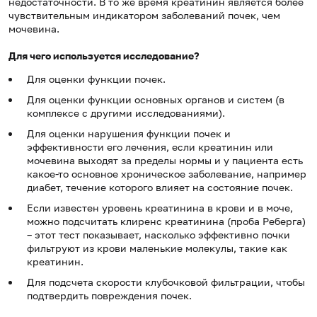
недостаточности. В то же время креатинин является более
чувствительным индикатором заболеваний почек, чем
мочевина.
Для чего используется исследование?
Для оценки функции почек.
Для оценки функции основных органов и систем (в
комплексе с другими исследованиями).
Для оценки нарушения функции почек и
эффективности его лечения, если креатинин или
мочевина выходят за пределы нормы и у пациента есть
какое-то основное хроническое заболевание, например
диабет, течение которого влияет на состояние почек.
Если известен уровень креатинина в крови и в моче,
можно подсчитать клиренс креатинина (проба Реберга)
– этот тест показывает, насколько эффективно почки
фильтруют из крови маленькие молекулы, такие как
креатинин.
Для подсчета скорости клубочковой фильтрации, чтобы
подтвердить повреждения почек.