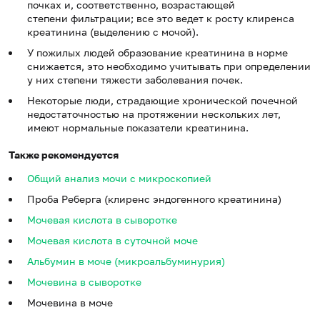
почках и, соответственно, возрастающей
степени фильтрации; все это ведет к росту клиренса
креатинина (выделению с мочой).
У пожилых людей образование креатинина в норме
снижается, это необходимо учитывать при определении
у них степени тяжести заболевания почек.
Некоторые люди, страдающие хронической почечной
недостаточностью на протяжении нескольких лет,
имеют нормальные показатели креатинина.
Также рекомендуется
Общий анализ мочи с микроскопией
Проба Реберга (клиренс эндогенного креатинина)
Мочевая кислота в сыворотке
Мочевая кислота в суточной моче
Альбумин в моче (микроальбуминурия)
Мочевина в сыворотке
Мочевина в моче