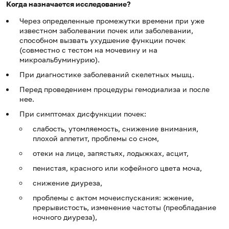
Когда назначается исследование?
Через определенные промежутки времени при уже
известном заболевании почек или заболевании,
способном вызвать ухудшение функции почек
(совместно с тестом на мочевину и на
микроальбуминурию).
При диагностике заболеваний скелетных мышц.
Перед проведением процедуры гемодиализа и после
нее.
При симптомах дисфункции почек:
слабость, утомляемость, снижение внимания,
плохой аппетит, проблемы со сном,
отеки на лице, запястьях, лодыжках, асцит,
пенистая, красного или кофейного цвета моча,
снижение диуреза,
проблемы с актом мочеиспускания: жжение,
прерывистость, изменение частоты (преобладание
ночного диуреза),