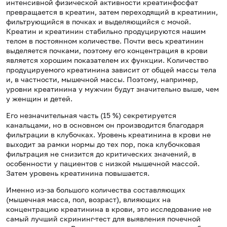
интенсивной физической активности креатинфосфат
превращается в креатин, затем переходящий в креатинин,
фильтрующийся в почках и выделяющийся с мочой.
Креатин и креатинин стабильно продуцируются нашим
телом в постоянном количестве. Почти весь креатинин
выделяется почками, поэтому его концентрация в крови
является хорошим показателем их функции. Количество
продуцируемого креатинина зависит от общей массы тела
и, в частности, мышечной массы. Поэтому, например,
уровни креатинина у мужчин будут значительно выше, чем
у женщин и детей.
Его незначительная часть (15 %) секретируется
канальцами, но в основном он производится благодаря
фильтрации в клубочках. Уровень креатинина в крови не
выходит за рамки нормы до тех пор, пока клубочковая
фильтрация не снизится до критических значений, в
особенности у пациентов с низкой мышечной массой.
Затем уровень креатинина повышается.
Именно из-за большого количества составляющих
(мышечная масса, пол, возраст), влияющих на
концентрацию креатинина в крови, это исследование не
самый лучший скрининг-тест для выявления почечной