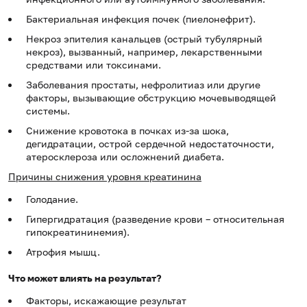
Бактериальная инфекция почек (пиелонефрит).
Некроз эпителия канальцев (острый тубулярный
некроз), вызванный, например, лекарственными
средствами или токсинами.
Заболевания простаты, нефролитиаз или другие
факторы, вызывающие обструкцию мочевыводящей
системы.
Снижение кровотока в почках из-за шока,
дегидратации, острой сердечной недостаточности,
атеросклероза или осложнений диабета.
Причины снижения уровня креатинина
Голодание.
Гипергидратация (разведение крови – относительная
гипокреатининемия).
Атрофия мышц.
Что может влиять на результат?
Факторы, искажающие результат