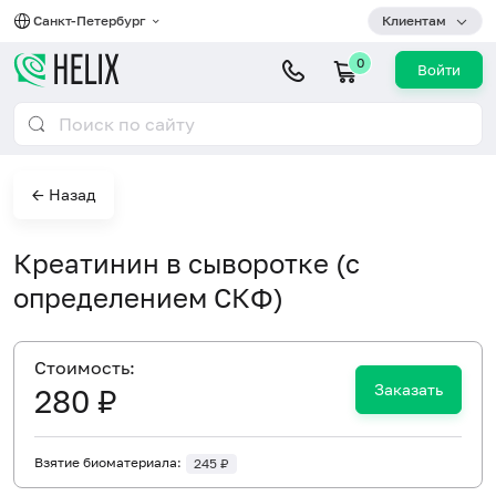
Санкт-Петербург
Клиентам
0
Войти
← Назад
Креатинин в сыворотке (с
определением СКФ)
Cтоимость:
Заказать
280 ₽
Взятие биоматериала:
245 ₽