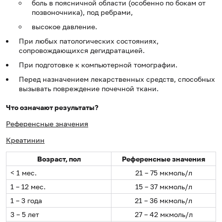
боль в поясничной области (особенно по бокам от
позвоночника), под ребрами,
высокое давление.
При любых патологических состояниях,
сопровождающихся дегидратацией.
При подготовке к компьютерной томографии.
Перед назначением лекарственных средств, способных
вызывать повреждение почечной ткани.
Что означают результаты?
Референсные значения
Креатинин
Возраст, пол
Референсные значения
< 1 мес.
21 – 75 мкмоль/л
1 – 12 мес.
15 – 37 мкмоль/л
1 – 3 года
21 – 36 мкмоль/л
3 – 5 лет
27 – 42 мкмоль/л