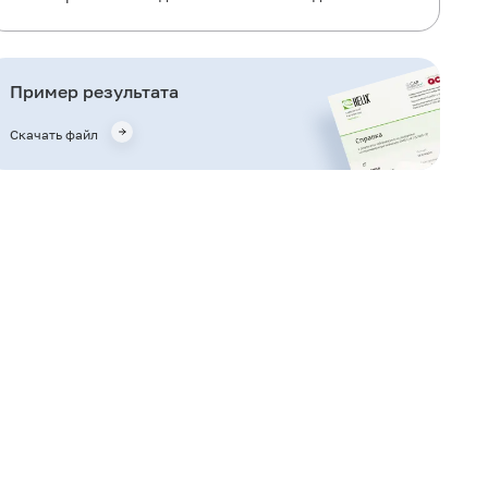
Общая информация об исследовании
Для чего используется исследование?
Пример результата
Когда назначается исследование?
Скачать файл
Что означают результаты?
Что может влиять на результат?
Важные замечания
Также рекомендуется
Кто назначает исследование?
Литература