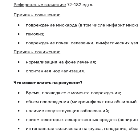
Референсные значения:
72–182 ед/л.
Причины повышения:
повреждение миокарда (в том числе инфаркт миока
гемолиз;
повреждение почек, селезенки, лимфатических узл
Причины понижения:
нормализация на фоне лечения;
спонтанная нормализация.
Что может влиять на результат?
Время, прошедшее с момента повреждения;
объем повреждения (микроинфаркт или обширный 
наличие сопутствующих заболеваний;
прием некоторых лекарственных средств (аспирин,
интенсивная физическая нагрузка, голодание, обе