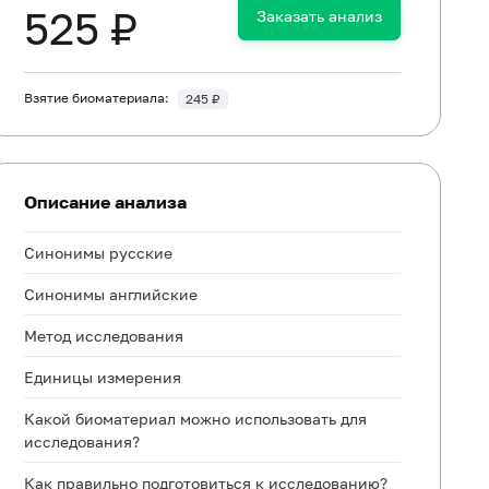
525 ₽
Заказать анализ
Взятие биоматериала:
245 ₽
Описание анализа
Синонимы русские
Синонимы английские
Метод исследования
Единицы измерения
Какой биоматериал можно использовать для
исследования?
Как правильно подготовиться к исследованию?