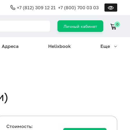
+7 (812) 309 12 21
+7 (800) 700 03 03
0
Личный кабинет
Адреса
Helixbook
Еще
и)
Cтоимость: