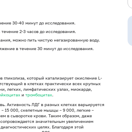
ечение 30-40 минут до исследования.
в течение 2-3 часов до исследования.
вания, можно пить чистую негазированную воду.
жение в течение 30 минут до исследования.
в гликолиза, который катализирует окисление L-
утствующий в клетках практически всех крупных
ни, легких, лимфатических узлах, миокарде,
ейкоцитах
и
тромбоцитах
.
вь. Активность ЛДГ в разных клетках варьируется
и – 15 000, скелетные мышцы – 9 000, легкие –
чем в сыворотке крови. Таким образом, даже
в сопровождается значительным увеличением
 диагностических целях. Благодаря этой