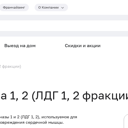
Франчайзинг
О Компании
Выезд на дом
Скидки и акции
 2 фракции)
 1, 2 (ЛДГ 1, 2 фракци
зы 1 и 2 (ЛДГ 1, 2), используемое для
 повреждения сердечной мышцы.