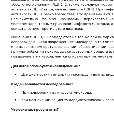
абсолютного значения ЛДГ 1, 2, также исследуют их соо
активность ЛДГ-2 выше, чем активность ЛДГ-1. При инф
активность ЛДГ-1 резко возрастает, в то время как акти
незначительно – феномен, называемый "перекрестом" и
является характерным признаком инфаркта миокарда, а
свидетельствует против этого диагноза.
Изменения ЛДГ 1, 2 наблюдаются не только при инфаркте
сопровождающихся повреждением миокарда, в том числ
или высоких температур, голодании, обезвоживании, во
при употреблении некоторых лекарственных средств ил
повышение этих изоферментов описано при интенсивных
Для чего используется исследование?
Для диагностики инфаркта миокарда и других вид
Когда назначается исследование?
При подозрении на инфаркт миокарда;
при назначении пациенту кардиотоксических лека
Что означают результаты?