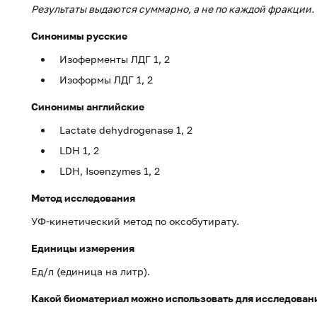
Результаты выдаются суммарно, а не по каждой фракции.
Синонимы русские
Изоферменты ЛДГ 1, 2
Изоформы ЛДГ 1, 2
Синонимы английские
Lactate dehydrogenase 1, 2
LDH 1, 2
LDH, Isoenzymes 1, 2
Метод исследования
УФ-кинетический метод по оксобутирату.
Единицы измерения
Ед/л (единица на литр).
Какой биоматериал можно использовать для исследован