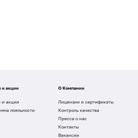
 и акции
О Компании
 и акции
Лицензии и сертификаты
мма лояльности
Контроль качества
Пресса о нас
Контакты
Вакансии