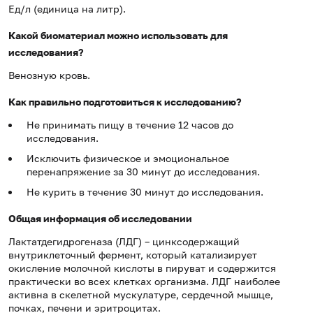
Ед/л (единица на литр).
Какой биоматериал можно использовать для
исследования?
Венозную кровь.
Как правильно подготовиться к исследованию?
Не принимать пищу в течение 12 часов до
исследования.
Исключить физическое и эмоциональное
перенапряжение за 30 минут до исследования.
Не курить в течение 30 минут до исследования.
Общая информация об исследовании
Лактатдегидрогеназа (ЛДГ) – цинксодержащий
внутриклеточный фермент, который катализирует
окисление молочной кислоты в пируват и содержится
практически во всех клетках организма. ЛДГ наиболее
активна в скелетной мускулатуре, сердечной мышце,
почках, печени и эритроцитах.