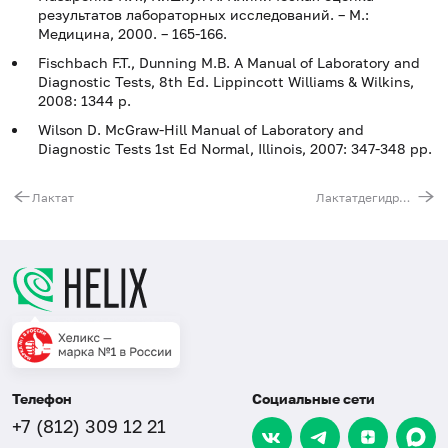
результатов лабораторных исследований. – М.:
Медицина, 2000. – 165-166.
Fischbach F.T., Dunning M.B. A Manual of Laboratory and
Diagnostic Tests, 8th Ed. Lippincott Williams & Wilkins,
2008: 1344 p.
Wilson D. McGraw-Hill Manual of Laboratory and
Diagnostic Tests 1st Ed Normal, Illinois, 2007: 347-348 pp.
Лактат
Лактатдегидрогеназа 1, 2 (ЛДГ 1, 2 фракции)
Телефон
Социальные сети
+7 (812) 309 12 21