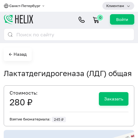
Санкт-Петербург
Клиентам
0
Войти
← Назад
Лактатдегидрогеназа (ЛДГ) общая
Cтоимость:
Заказать
280 ₽
Взятие биоматериала:
245 ₽