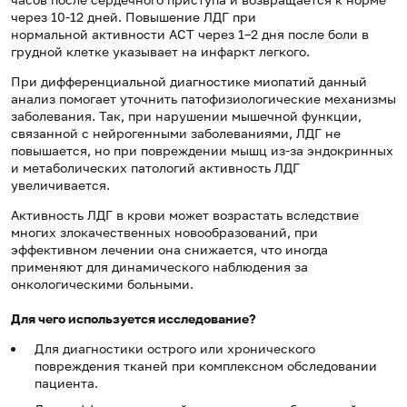
через 10-12 дней. Повышение ЛДГ при
нормальной активности АСТ через 1–2 дня после боли в
грудной клетке указывает на инфаркт легкого.
При дифференциальной диагностике миопатий данный
анализ помогает уточнить патофизиологические механизмы
заболевания. Так, при нарушении мышечной функции,
связанной с нейрогенными заболеваниями, ЛДГ не
повышается, но при повреждении мышц из-за эндокринных
и метаболических патологий активность ЛДГ
увеличивается.
Активность ЛДГ в крови может возрастать вследствие
многих злокачественных новообразований, при
эффективном лечении она снижается, что иногда
применяют для динамического наблюдения за
онкологическими больными.
Для чего используется исследование?
Для диагностики острого или хронического
повреждения тканей при комплексном обследовании
пациента.