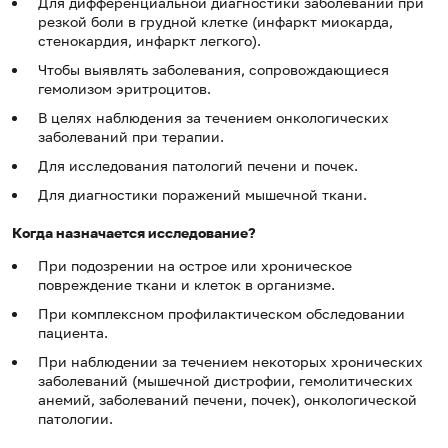
Для дифференциальной диагностики заболеваний при
резкой боли в грудной клетке (инфаркт миокарда,
стенокардия, инфаркт легкого).
Чтобы выявлять заболевания, сопровождающиеся
гемолизом эритроцитов.
В целях наблюдения за течением онкологических
заболеваний при терапии.
Для исследования патологий печени и почек.
Для диагностики поражений мышечной ткани.
Когда назначается исследование?
При подозрении на острое или хроническое
повреждение ткани и клеток в организме.
При комплексном профилактическом обследовании
пациента.
При наблюдении за течением некоторых хронических
заболеваний (мышечной дистрофии, гемолитических
анемий, заболеваний печени, почек), онкологической
патологии.