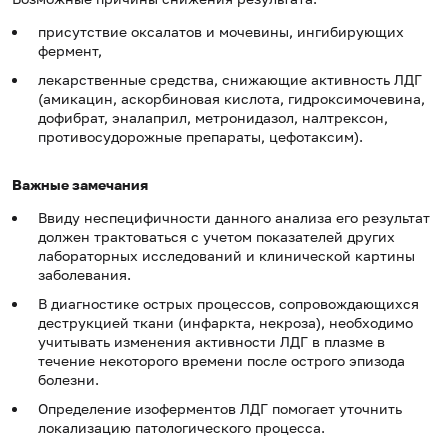
присутствие оксалатов и мочевины, ингибирующих
фермент,
лекарственные средства, снижающие активность ЛДГ
(амикацин, аскорбиновая кислота, гидроксимочевина,
дофибрат, эналаприл, метронидазол, налтрексон,
противосудорожные препараты, цефотаксим).
Важные замечания
Ввиду неспецифичности данного анализа его результат
должен трактоваться с учетом показателей других
лабораторных исследований и клинической картины
заболевания.
В диагностике острых процессов, сопровождающихся
деструкцией ткани (инфаркта, некроза), необходимо
учитывать изменения активности ЛДГ в плазме в
течение некоторого времени после острого эпизода
болезни.
Определение изоферментов ЛДГ помогает уточнить
локализацию патологического процесса.