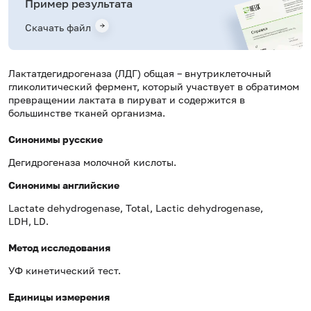
Пример результата
Скачать файл
Лактатдегидрогеназа (ЛДГ) общая – внутриклеточный
гликолитический фермент, который участвует в обратимом
превращении лактата в пируват и содержится в
большинстве тканей организма.
Синонимы русские
Дегидрогеназа молочной кислоты.
Синонимы
английские
Lactate dehydrogenase, Total, Lactic dehydrogenase,
LDH,
LD.
Метод исследования
УФ кинетический тест.
Единицы измерения