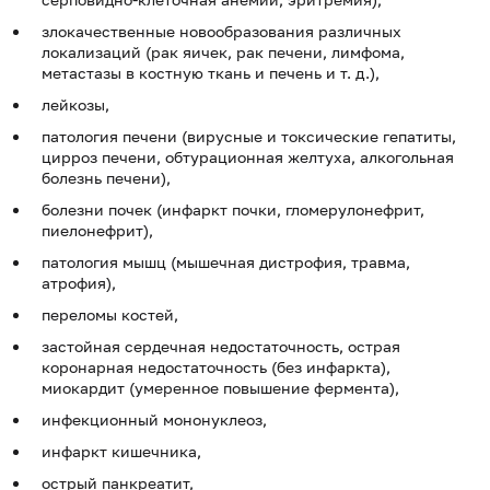
злокачественные новообразования различных
локализаций (рак яичек, рак печени, лимфома,
метастазы в костную ткань и печень и т. д.),
лейкозы,
патология печени (вирусные и токсические гепатиты,
цирроз печени, обтурационная желтуха, алкогольная
болезнь печени),
болезни почек (инфаркт почки, гломерулонефрит,
пиелонефрит),
патология мышц (мышечная дистрофия, травма,
атрофия),
переломы костей,
застойная сердечная недостаточность, острая
коронарная недостаточность (без инфаркта),
миокардит (умеренное повышение фермента),
инфекционный мононуклеоз,
инфаркт кишечника,
острый панкреатит,