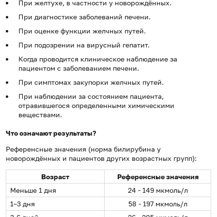
При желтухе, в частности у новорождённых.
При диагностике заболеваний печени.
При оценке функции желчных путей.
При подозрении на вирусный гепатит.
Когда проводится клиническое наблюдение за
пациентом с заболеванием печени.
При симптомах закупорки желчных путей.
При наблюдении за состоянием пациента,
отравившегося определенными химическими
веществами.
Что означают результаты?
Референсные значения (норма билирубина у
новорождённых и пациентов других возрастных групп):
Возраст
Референсные значения
Меньше 1 дня
24 - 149 мкмоль/л
1–3 дня
58 - 197 мкмоль/л