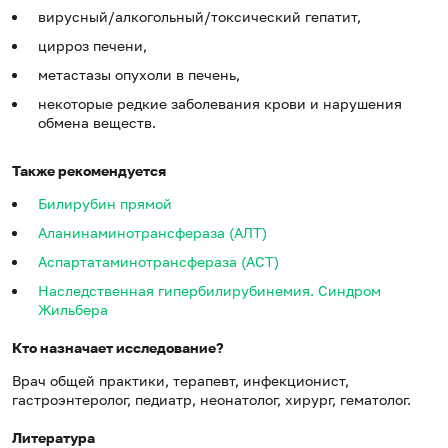
вирусный/алкогольный/токсический гепатит,
цирроз печени,
метастазы опухоли в печень,
некоторые редкие заболевания крови и нарушения
обмена веществ.
Также рекомендуется
Билирубин прямой
Аланинаминотрансфераза (АЛТ)
Аспартатаминотрансфераза (АСТ)
Наследственная гипербилирубинемия. Синдром
Жильбера
Кто назначает исследование?
Врач общей практики, терапевт, инфекционист,
гастроэнтеролог, педиатр, неонатолог, хирург, гематолог.
Литература