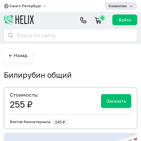
Санкт-Петербург
Клиентам
0
Войти
← Назад
Билирубин общий
Cтоимость:
Заказать
255 ₽
Взятие биоматериала:
245 ₽