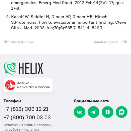
emergencies. Emerg Med Pract. 2012 Feb;14(2):1–17; quiz
17-8.
Kashif W, Siddiqi N, Dincer AP, Dincer HE, Hirsch
S.Proteinuria: how to evaluate an important finding. Cleve
Clin J Med. 2003 Jun;70(6):535-7, 541–4, 546-7.
Глюкоза в ликворе
Калий в сыворотке
Телефон
Социальные сети
+7 (812) 309 12 21
+7 (800) 700 03 03
Ответим на любые вопросы
по работе и услугам