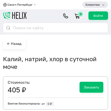
Санкт-Петербург
Клиентам
0
Войти
← Назад
Калий, натрий, хлор в суточной
моче
Cтоимость:
Заказать
405 ₽
Взятие биоматериала:
от
0 ₽