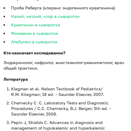
Проба Реберга (клиренс эндогенного креатинина)
Калий, натрий, хлор в сыворотке
Креатинин в сыворотке
Мочевина в сыворотке
Альбумин в сыворотке
Кто назначает исследование?
Эндокринолог, нефролог, анестезиолог-реаниматолог, врач
общей практики.
Литература
Klegman et al. Nelson Textbook of Pediatrics/
R.M. Kliegman; 18 ed. – Saunder Elsevier, 2007.
Chernecky C. C. Laboratory Tests and Diagnostic
Procedures / С.С. Chernecky, В.J. Berger; 5th ed. –
Saunder Elsevier, 2008.
Pepin J, Shields C. Advances in diagnosis and
management of hypokalemic and hyperkalemic