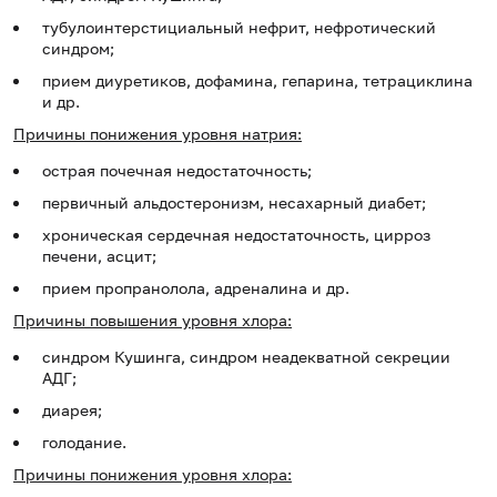
тубулоинтерстициальный нефрит, нефротический
синдром;
прием диуретиков, дофамина, гепарина, тетрациклина
и др.
Причины понижения уровня натрия:
острая почечная недостаточность;
первичный альдостеронизм, несахарный диабет;
хроническая сердечная недостаточность, цирроз
печени, асцит;
прием пропранолола, адреналина и др.
Причины повышения уровня хлора:
синдром Кушинга, синдром неадекватной секреции
АДГ;
диарея;
голодание.
Причины понижения уровня хлора: