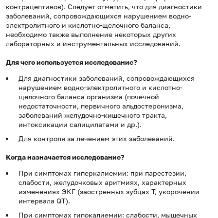
контрацептивов). Следует отметить, что для диагностики
заболеваний, сопровождающихся нарушением водно-
электролитного и кислотно-щелочного баланса,
необходимо также выполнение некоторых других
лабораторных и инструментальных исследований.
Для чего используется исследование?
Для диагностики заболеваний, сопровождающихся
нарушением водно-электролитного и кислотно-
щелочного баланса организма (почечной
недостаточности, первичного альдостеронизма,
заболеваний желудочно-кишечного тракта,
интоксикации салицилатами и др.).
Для контроля за лечением этих заболеваний.
Когда назначается исследование?
При симптомах гиперкалиемии: при парестезии,
слабости, желудочковых аритмиях, характерных
изменениях ЭКГ (заостренных зубцах T, укорочении
интервала QT).
При симптомах гипокалиемии: слабости, мышечных