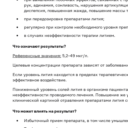
рук, адинамия, сонливость, нарушения артикуляци
диспепсия, повышенная жажда, повышение массы т
при передозировке препаратами лития;
регулярно при контроле необходимого уровня преп
в случаях неэффективности терапии литием.
Что означают результаты?
Референсные значения:
5,2–49 мкг/л.
Целевые концентрации препарата зависят от заболевани
Если уровень лития находится в пределах терапевтическ
эффективное воздействие.
Пониженный уровень солей лития в организме пациента
неэффективности проводимого лечения. Повышение же ур
клинической картиной отравления препаратами лития с
Что может влиять на результат?
Избыточный прием препарата, в том числе умышл