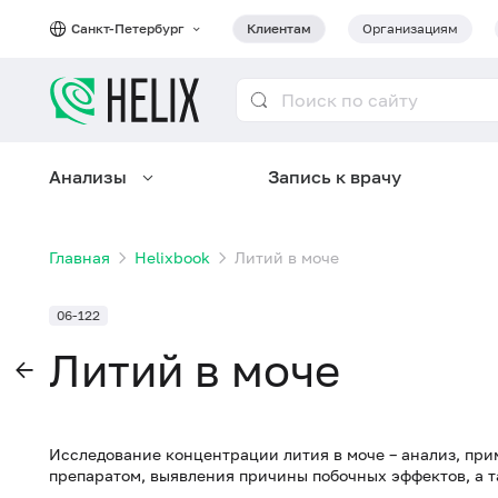
Санкт-Петербург
Клиентам
Организациям
Анализы
Запись к врачу
Главная
Helixbook
Литий в моче
06-122
Литий в моче
Исследование концентрации лития в моче – анализ, пр
препаратом, выявления причины побочных эффектов, а т