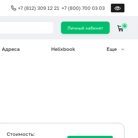
+7 (812) 309 12 21
+7 (800) 700 03 03
0
Личный кабинет
Адреса
Helixbook
Еще
Cтоимость: