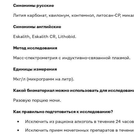
Синонимы русские
Лития карбонат, квилонум, контемнол, литосан-СР, микал
Синонимы английские
Eskalith, Eskalith CR, Lithobid.
Метод исследования
Масс-спектрометрия с индуктивно-связанной плазмой.
Единицы измерения
Мкг/л (микрограмм на литр).
Какой биоматериал можно использовать для исследован
Разовую порцию мочи.
Как правильно подготовиться к исследованию?
Исключить из рациона алкоголь в течение 24 часов
Исключить прием мочегонных препаратов в течение