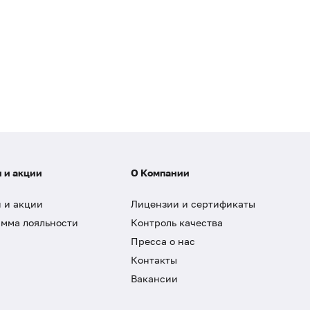
 и акции
О Компании
 и акции
Лицензии и сертификаты
мма лояльности
Контроль качества
Пресса о нас
Контакты
Вакансии