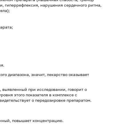
и, гиперрефлексия, нарушения сердечного ритма,
ела);
арата;
я.
ого диапазона, значит, лекарство оказывает
, выявленный при исследовании, говорит о
овня этого показателя в комплексе с
видетельствует о передозировке препаратом.
енный, повышает концентрацию.