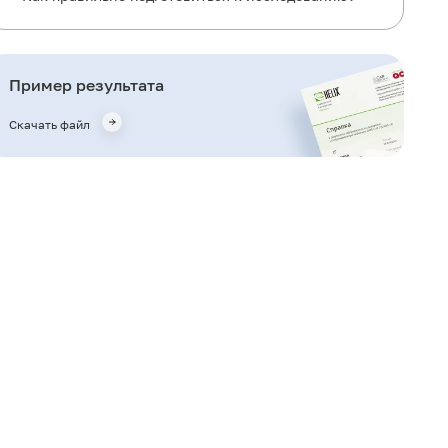
Общая информация об исследовании
Для чего используется исследование?
Пример результата
Когда назначается исследование?
Скачать файл
Что может влиять на результат?
Важные замечания
Также рекомендуется
Кто назначает исследование?
Литература