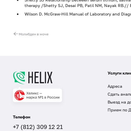
therapy /Shetty SJ, Desai PB, Patil NM, Nayak RB.// Bio
Wilson D. McGraw-Hill Manual of Laboratory and Diagno
Молибден в моче
Услуги кли
Адреса
Сдать анал
Выезд на д
Прием по 
Телефон
+7 (812) 309 12 21