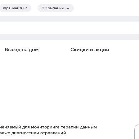
Франчайзинг
О Компании
Выезд на дом
Скидки и акции
именяемый для мониторинга терапии данным
акже диагностики отравлений.