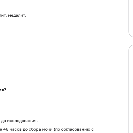
ит, медалит.
ия?
 до исследования.
 48 часов до сбора мочи (по согласованию с