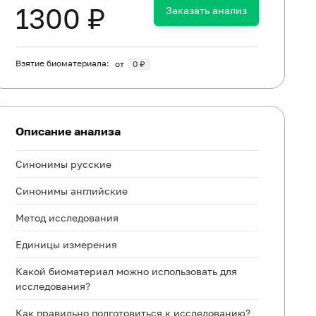
1300 ₽
Заказать анализ
Взятие биоматериала:
от
0 ₽
Описание анализа
Синонимы русские
Синонимы английские
Метод исследования
Единицы измерения
Какой биоматериал можно использовать для
исследования?
Как правильно подготовиться к исследованию?