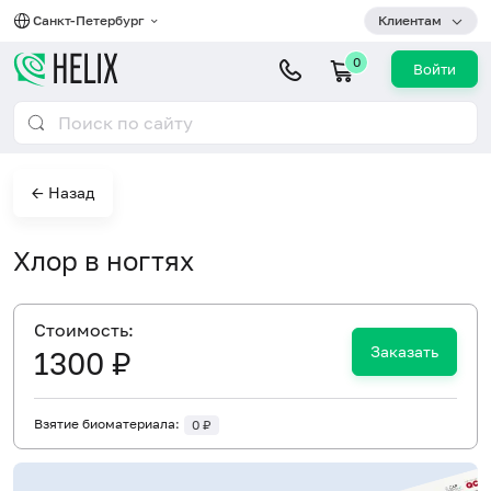
Санкт-Петербург
Клиентам
0
Войти
← Назад
Хлор в ногтях
Cтоимость:
Заказать
1300 ₽
Взятие биоматериала:
0 ₽