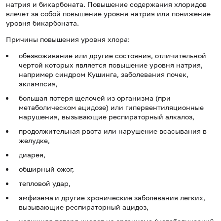
натрия и бикарбоната. Повышение содержания хлоридов
влечет за собой повышение уровня натрия или понижение
уровня бикарбоната.
Причины повышения уровня хлора:
обезвоживание или другие состояния, отличительной
чертой которых является повышение уровня натрия,
например синдром Кушинга, заболевания почек,
эклампсия,
большая потеря щелочей из организма (при
метаболическом ацидозе) или гипервентиляционные
нарушения, вызывающие респираторный алкалоз,
продолжительная рвота или нарушение всасывания в
желудке,
диарея,
обширный ожог,
тепловой удар,
эмфизема
и другие хронические заболевания легких,
вызывающие респираторный ацидоз,