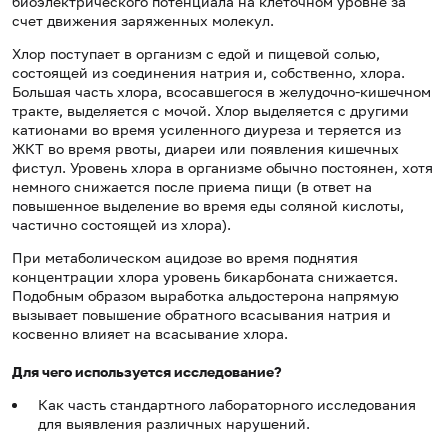
биоэлектрического потенциала на клеточном уровне за
счет движения заряженных молекул.
Хлор поступает в организм с едой и пищевой солью,
состоящей из соединения натрия и, собственно, хлора.
Большая часть хлора, всосавшегося в желудочно-кишечном
тракте, выделяется с мочой. Хлор выделяется с другими
катионами во время усиленного диуреза и теряется из
ЖКТ во время рвоты, диареи или появления кишечных
фистул. Уровень хлора в организме обычно постоянен, хотя
немного снижается после приема пищи (в ответ на
повышенное выделение во время еды соляной кислоты,
частично состоящей из хлора).
При метаболическом ацидозе во время поднятия
концентрации хлора уровень бикарбоната снижается.
Подобным образом выработка альдостерона напрямую
вызывает повышение обратного всасывания натрия и
косвенно влияет на всасывание хлора.
Для чего используется исследование?
Как часть стандартного лабораторного исследования
для выявления различных нарушений.