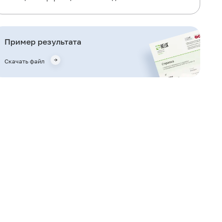
Для чего используется исследование?
Когда назначается исследование?
Пример результата
Что означают результаты?
Скачать файл
Также рекомендуется
Кто назначает исследование?
Литература