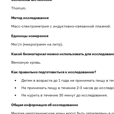
Thorium.
Метод исследования
Масс-спектрометрия с индуктивно-связанной плазмой.
Единицы измерения
Мкг/л (микрограмм на литр).
Какой биоматериал можно использовать для исследован
Венозную кровь.
Как правильно подготовиться к исследованию?
Детям в возрасте до 1 года не принимать пищу в т
Не принимать пищу в течение 2-3 часов до исслед
Не курить в течение 30 минут до исследования.
Общая информация об исследовании
Многие неорганические ионы могут быть определены в о