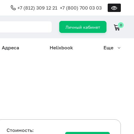
+7 (812) 309 12 21
+7 (800) 700 03 03
0
Личный кабинет
Адреса
Helixbook
Еще
Cтоимость: