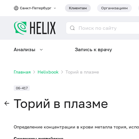
Санкт-Петербург
Клиентам
Организациям
Анализы
Запись к врачу
Главная
Helixbook
Торий в плазме
06-417
Торий в плазме
Определение концентрации в крови металла тория, испо
Синонимы английские