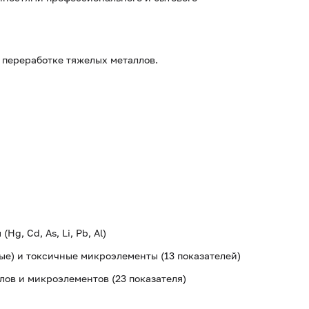
 переработке тяжелых металлов.
g, Cd, As, Li, Pb, Al)
е) и токсичные микроэлементы (13 показателей)
лов и микроэлементов (23 показателя)