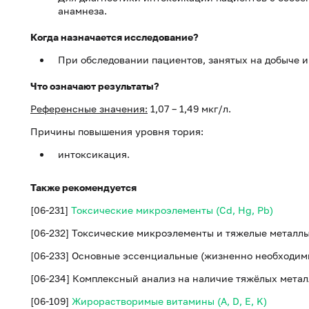
анамнеза.
Когда назначается исследование?
При обследовании пациентов, занятых на добыче и
Что означают результаты?
Референсные значения:
1,07 – 1,49 мкг/л.
Причины повышения уровня тория:
интоксикация.
Также рекомендуется
[06-231]
Токсические микроэлементы (Cd, Hg, Pb)
[06-232] Токсические микроэлементы и тяжелые металлы (H
[06-233] Основные эссенциальные (жизненно необходимы
[06-234] Комплексный анализ на наличие тяжёлых метал
[06-109]
Жирорастворимые витамины (A, D, E, K)