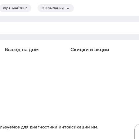
Франчайзинг
О Компании
Выезд на дом
Скидки и акции
льзуемое для диагностики интоксикации им.