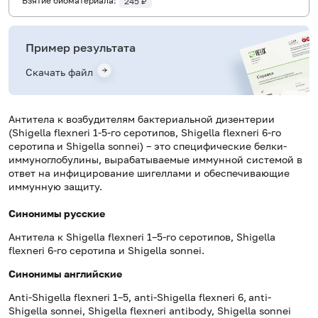
Взятие биоматериала:
245 ₽
Пример результата
Скачать файл
Антитела к возбудителям бактериальной дизентерии
(Shigella flexneri 1-5-го серотипов, Shigella flexneri 6-го
серотипа
и Shigella sonnei) – это специфические белки-
иммуноглобулины, вырабатываемые иммунной системой в
ответ на инфицирование шигеллами и обеспечивающие
иммунную защиту.
Синонимы русские
Антитела к Shigella flexneri 1–5-го серотипов, Shigella
flexneri 6-го серотипа и Shigella sonnei.
Синонимы
английские
Anti-Shigella flexneri 1–5,
anti-Shigella flexneri 6,
anti-
Shigella sonnei, Shigella flexneri antibody, Shigella sonnei