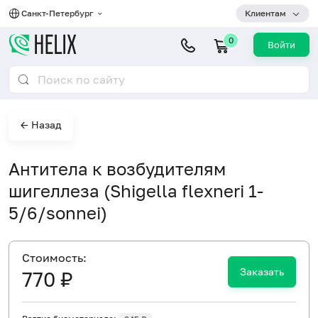
Санкт-Петербург
Клиентам
0
Войти
← Назад
Антитела к возбудителям
шигеллеза (Shigella flexneri 1-
5/6/sonnei)
Cтоимость:
Заказать
770 ₽