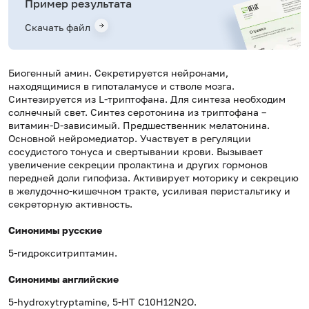
Пример результата
Скачать файл
Биогенный амин. Секретируется нейронами,
находящимися в гипоталамусе и стволе мозга.
Синтезируется из L-триптофана. Для синтеза необходим
солнечный свет. Синтез серотонина из триптофана –
витамин-D-зависимый. Предшественник мелатонина.
Основной нейромедиатор. Участвует в регуляции
сосудистого тонуса и свертывании крови. Вызывает
увеличение секреции пролактина и других гормонов
передней доли гипофиза. Активирует моторику и секрецию
в желудочно-кишечном тракте, усиливая перистальтику и
секреторную активность.
Синонимы русские
5-гидрокситриптамин.
Синонимы английские
5-hydroxytryptamine, 5-HT C10H12N2O.