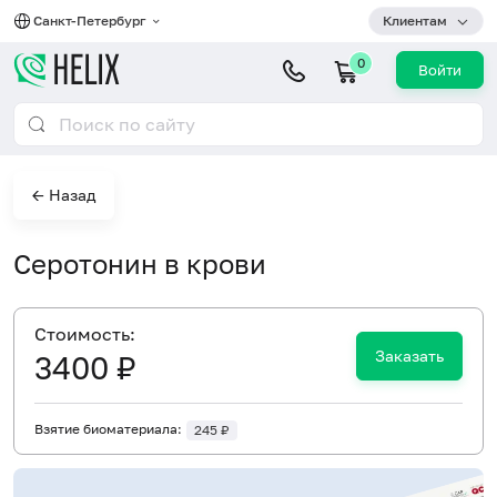
Санкт-Петербург
Клиентам
0
Войти
← Назад
Серотонин в крови
Cтоимость:
Заказать
3400 ₽
Взятие биоматериала:
245 ₽