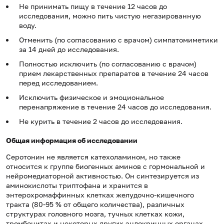
Не принимать пищу в течение 12 часов до
исследования, можно пить чистую негазированную
воду.
Отменить (по согласованию с врачом) симпатомиметики
за 14 дней до исследования.
Полностью исключить (по согласованию с врачом)
прием лекарственных препаратов в течение 24 часов
перед исследованием.
Исключить физическое и эмоциональное
перенапряжение в течение 24 часов до исследования.
Не курить в течение 2 часов до исследования.
Общая информация об исследовании
Серотонин не является катехоламином, но также
относится к группе биогенных аминов с гормональной и
нейромедиаторной активностью. Он синтезируется из
аминокислоты триптофана и хранится в
энтерохромаффинных клетках желудочно-кишечного
тракта (80-95 % от общего количества), различных
структурах головного мозга, тучных клетках кожи,
тромбоцитах и некоторых других эндокринных органах.