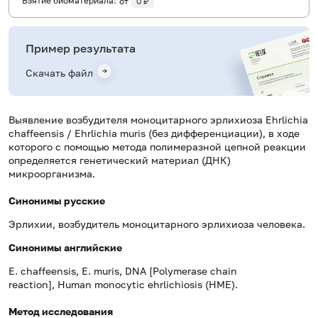
Взятие биоматериала:
от
0 ₽
Пример результата
Скачать файл
Выявление возбудителя моноцитарного эрлихиоза Ehrlichia
chaffeensis / Ehrlichia muris (без дифференциации), в ходе
которого с помощью метода полимеразной цепной реакции
определяется генетический материал (ДНК)
микроорганизма.
Синонимы русские
Эрлихии, возбудитель моноцитарного эрлихиоза человека.
Синонимы
английские
E. chaffeensis, E. muris, DNA [Polymerase chain
reaction], Human monocytic ehrlichiosis (HME).
Метод исследования