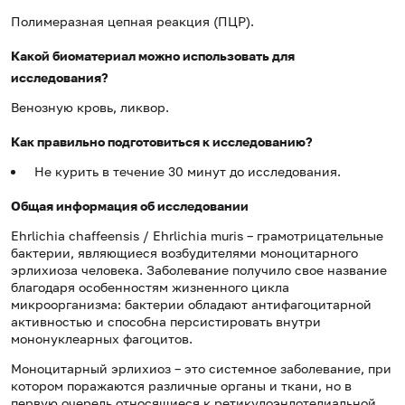
Полимеразная цепная реакция (ПЦР).
Какой биоматериал можно использовать для
исследования?
Венозную кровь, ликвор.
Как правильно подготовиться к исследованию?
Не курить в течение 30 минут до исследования.
Общая информация об исследовании
Ehrlichia chaffeensis / Ehrlichia muris – грамотрицательные
бактерии, являющиеся возбудителями моноцитарного
эрлихиоза человека. Заболевание получило свое название
благодаря особенностям жизненного цикла
микроорганизма: бактерии обладают антифагоцитарной
активностью и способна персистировать внутри
мононуклеарных фагоцитов.
Моноцитарный эрлихиоз – это системное заболевание, при
котором поражаются различные органы и ткани, но в
первую очередь относящиеся к ретикулоэндотелиальной