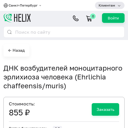
Санкт-Петербург
Клиентам
0
Войти
← Назад
ДНК возбудителей моноцитарного
эрлихиоза человека (Ehrlichia
chaffeensis/muris)
Cтоимость:
Заказать
855 ₽