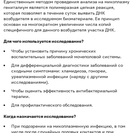
Единственным методом проведения анализа на микоплазму
гениталиум является полимеразная цепная реакция,
которая позволяет в течение суток выявить ДНК
возбудителя в исследуемом биоматериале. Ее принцип
основан на многократном увеличении числа копий
специфичного для данного возбудителя участка ДНК.
Для чего используется исследование?
Чтобы установить причину хронических
воспалительных заболеваний мочеполовой системы.
Для дифференциальной диагностики заболеваний со
сходными симптомами: хламидиоза, гонореи,
уреаплазменной инфекции (наряду с другими
исследованиями).
Чтобы оценить эффективность антибактериальной
терапии.
Для профилактического обследования.
Когда назначается исследование?
При подозрении на микоплазменную инфекцию, в том
числе после случайных половых контактов и при