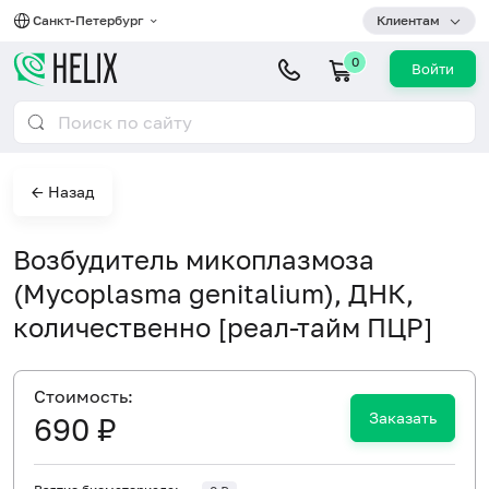
Санкт-Петербург
Клиентам
0
Войти
← Назад
Возбудитель микоплазмоза
(Mycoplasma genitalium), ДНК,
количественно [реал-тайм ПЦР]
Cтоимость:
Заказать
690 ₽