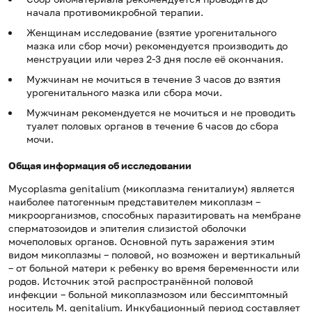
начала противомикробной терапии.
Женщинам исследование (взятие урогенитального
мазка или сбор мочи) рекомендуется производить до
менструации или через 2-3 дня после её окончания.
Мужчинам не мочиться в течение 3 часов до взятия
урогенитального мазка или сбора мочи.
Мужчинам рекомендуется не мочиться и не проводить
туалет половых органов в течение 6 часов до сбора
мочи.
Общая информация об исследовании
Mycoplasma genitalium (микоплазма гениталиум) является
наиболее патогенным представителем микоплазм –
микроорганизмов, способных паразитировать на мембране
сперматозоидов и эпителия слизистой оболочки
мочеполовых органов. Основной путь заражения этим
видом микоплазмы – половой, но возможен и вертикальный
– от больной матери к ребенку во время беременности или
родов. Источник этой распространённой половой
инфекции – больной микоплазмозом или бессимптомный
носитель M. genitalium. Инкубационный период составляет