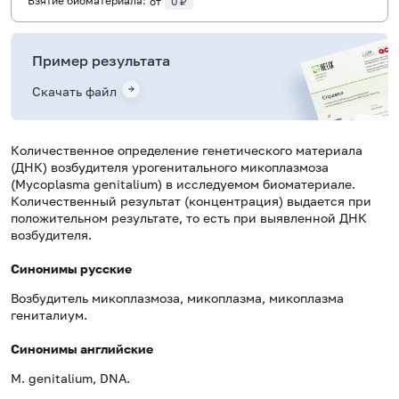
Взятие биоматериала:
от
0 ₽
Пример результата
Скачать файл
Количественное определение генетического материала
(ДНК) возбудителя урогенитального микоплазмоза
(Mycoplasma genitalium) в исследуемом биоматериале.
Количественный результат (концентрация) выдается при
положительном результате, то есть при выявленной ДНК
возбудителя.
Синонимы русские
Возбудитель микоплазмоза, микоплазма, микоплазма
гениталиум.
Синонимы английские
M. genitalium, DNA.