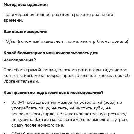
Метод исследования
Полимеразная цепная реакция в режиме реального
времени.
Единицы измерения
ГЭ/мл (геномный эквивалент на миллилитр биоматериала).
Какой биоматериал можно использовать для
исследования?
Соскоб из прямой кишки, мазок из ротоглотки, отделяемое
конъюнктивы, моча, секрет предстательной железы, соскоб
урогенитальный.
Как правильно подготовиться к исследованию?
За 3-4 часа до взятия мазков из ротоглотки (зева) не
употреблять пищу, не пить, не чистить зубы, не
полоскать рот/горло, не жевать жевательную резинку,
не курить. Взятие мазков оптимально выполнять утром,
сразу после ночного сна.
Сбор биоматериала рекомендуется проводить до