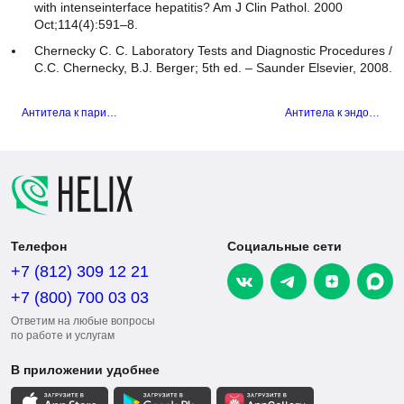
Chernecky C. C. Laboratory Tests and Diagnostic Procedures /
С.С. Chernecky, В.J. Berger; 5th ed. – Saunder Elsevier, 2008.
Антитела к париетальным (обкладочным) клеткам желудка
Антитела к эндомизию, IgA
Телефон
Социальные сети
+7 (812) 309 12 21
+7 (800) 700 03 03
Ответим на любые вопросы
по работе и услугам
В приложении удобнее