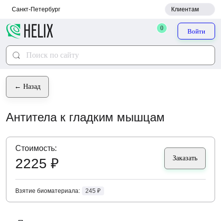
Санкт-Петербург
Клиентам
0
Войти
← Назад
Антитела к гладким мышцам
Cтоимость:
Заказать
2225 ₽
Взятие биоматериала:
245 ₽