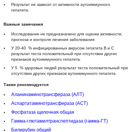
Результат не зависит от активности аутоиммунного
гепатита.
Важные замечания
Исследование не предназначено для оценки активности,
прогноза и контроля лечения заболевания.
У 20-40 % инфицированных вирусом гепатита В и С
результат теста положительный при отсутствии других
признаков аутоиммунного гепатита.
У 5 % здоровых людей результат теста положительный при
отсутствии других признаков аутоиммунного гепатита.
Также рекомендуется
Аланинаминотрансфераза (АЛТ)
Аспартатаминотрансфераза (АСТ)
Фосфатаза щелочная общая
Гамма-глютамилтранспептидаза (гамма-ГТ)
Билирубин общий