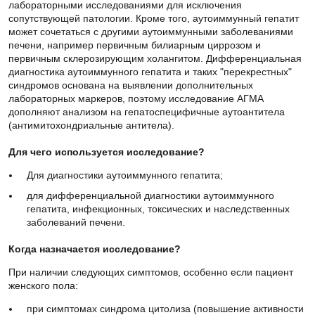
исключения сопутствующей патологии. Кроме того,
аутоиммунный гепатит может сочетаться с другими
аутоиммунными заболеваниями печени, например первичным
билиарным циррозом и первичным склерозирующим
холангитом. Дифференциальная диагностика аутоиммунного
гепатита и таких "перекрестных" синдромов основана на
выявлении дополнительных лабораторных маркеров, поэтому
исследование АГМА дополняют анализом на
гепатоспецифичные аутоантитела (антимитохондриальные
антитела).
Для чего используется исследование?
Для диагностики аутоиммунного гепатита;
для дифференциальной диагностики аутоиммунного
гепатита, инфекционных, токсических и наследственных
заболеваний печени.
Когда назначается исследование?
При наличии следующих симптомов, особенно если пациент
женского пола:
при симптомах синдрома цитолиза (повышение активности