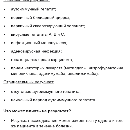
аутоиммунный гепатит;
первичный билиарный цирроз;
первичный склерозирующий холангит;
вирусные гепатиты А, В и С;
инфекционный мононуклеоз;
аденовирусная инфекция;
гепатоцеллюлярная карцинома;
прием некоторых лекарств (метилдопы, нитрофурантоина,
миноциклина, адалимумаба, инфликсимаба).
Отрицательный результат:
отсутствие аутоиммунного гепатита;
начальный период аутоиммунного гепатита.
Что может влиять на результат?
Результат исследования может изменяться у одного и того
же пациента в течение болезни.