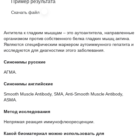
Пример результата
Скачать файл
Антитела к гладким мышцам – это аутоантитела, направленные
организмом против собственного белка гладких мышц актина.
Являются специфическим маркером аутоиммунного гепатита и
исследуются для диагностики этого заболевания.
Синонимы русские
АГМА.
Синонимы английские
Smooth Muscle Antibody, SMA, Anti-Smooth Muscle Antibody,
ASMA.
Метод исследования
Непрямая реакция иммунофлюоресценции.
Какой биоматериал можно использовать для