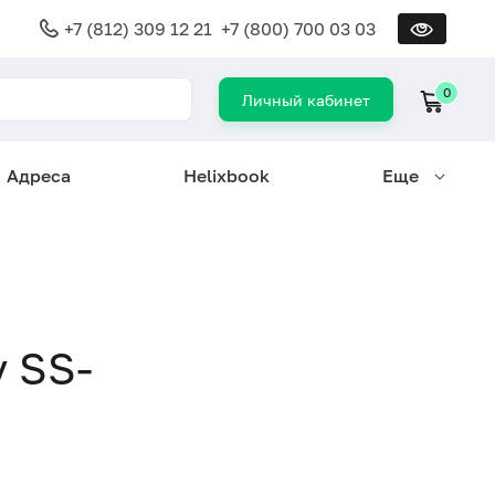
+7 (812) 309 12 21
+7 (800) 700 03 03
0
Личный кабинет
Адреса
Helixbook
Еще
 SS-