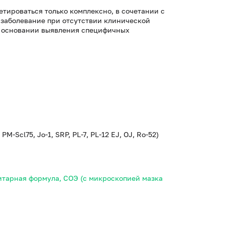
тироваться только комплексно, в сочетании с
заболевание при отсутствии клинической
а основании выявления специфичных
-Scl75, Jo-1, SRP, PL-7, PL-12 EJ, OJ, Ro-52)
итарная формула, СОЭ (с микроскопией мазка