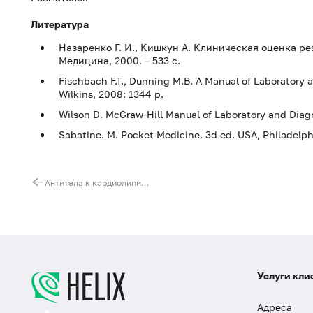
Литература
Назаренко Г. И., Кишкун А. Клиническая оценка ре
Медицина, 2000. – 533 с.
Fischbach F.T., Dunning M.B. A Manual of Laboratory a
Wilkins, 2008: 1344 p.
Wilson D. McGraw-Hill Manual of Laboratory and Diagno
Sabatine. M. Pocket Medicine. 3d ed. USA, Philadelp
Антитела к кардиолипину, IgA
Услуги кли
Адреса