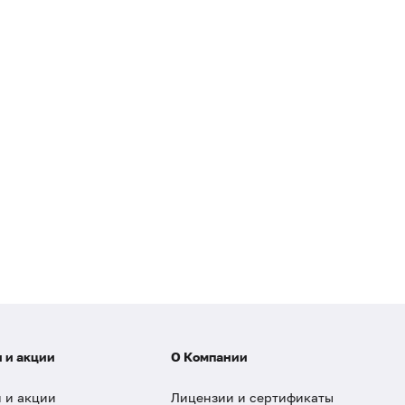
 и акции
О Компании
 и акции
Лицензии и сертификаты