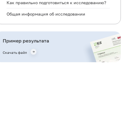
Как правильно подготовиться к исследованию?
Общая информация об исследовании
Для чего используется исследование?
Когда назначается исследование?
Пример результата
Что означают результаты?
Скачать файл
Важные замечания
Также рекомендуется
Кто назначает исследование?
Литература