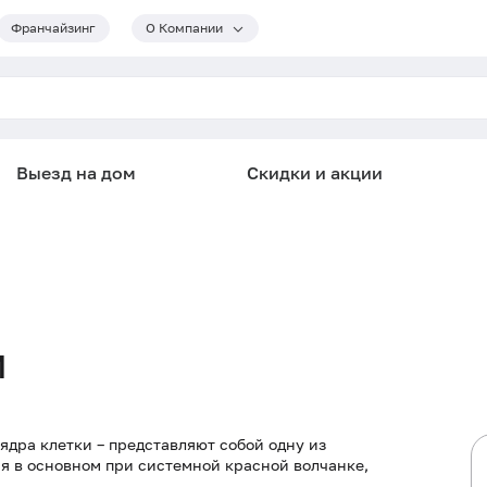
Франчайзинг
О Компании
Выезд на дом
Скидки и акции
м
ядра клетки – представляют собой одну из
я в основном при системной красной волчанке,