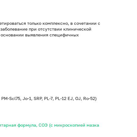
тироваться только комплексно, в сочетании с
заболевание при отсутствии клинической
а основании выявления специфичных
-Scl75, Jo-1, SRP, PL-7, PL-12 EJ, OJ, Ro-52)
итарная формула, СОЭ (с микроскопией мазка