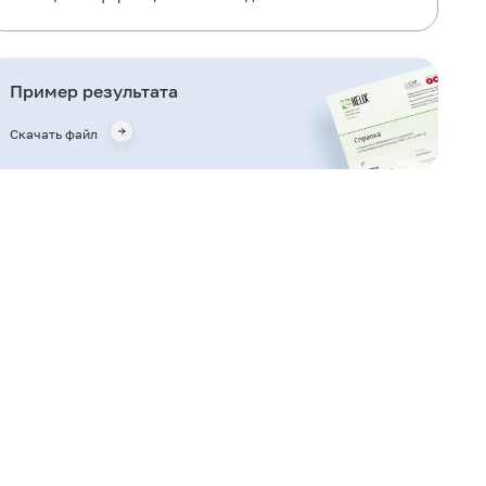
Для чего используется исследование?
Когда назначается исследование?
Пример результата
Что означают результаты?
Скачать файл
Важные замечания
Также рекомендуется
Кто назначает исследование?
Литература