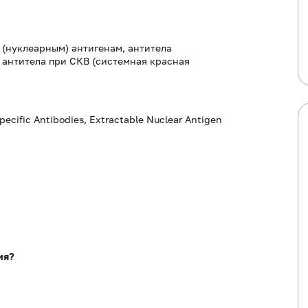
(нуклеарным) антигенам, антитела
 антитела при СКВ (системная красная
pecific Antibodies, Extractable Nuclear Antigen
ия?