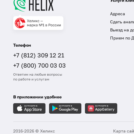
Услуги кли
Адреса
Сдать анал
Выезд на д
Прием по 
Телефон
+7 (812) 309 12 21
+7 (800) 700 03 03
Ответим на любые вопросы
по работе и услугам
В приложении удобнее
2016-2026 © Хеликс
Карта са