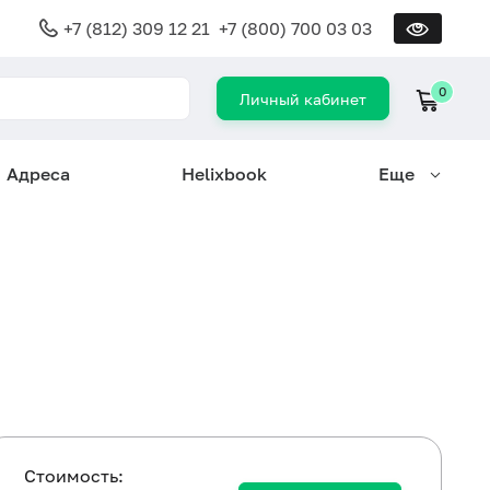
+7 (812) 309 12 21
+7 (800) 700 03 03
0
Личный кабинет
Адреса
Helixbook
Еще
Cтоимость: