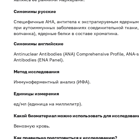
Синонимы русские
Специфичные АНА, антитела к экстрагируемым ядерным 
при аутоиммунных заболеваниях соединительной ткани,
волчанка), ядерные белки в составе хроматина.
Синонимы
английские
Antinuclear Antibodies (ANA) Comprehensive Profile, ANA-s
Antibodies (ENA Panel).
Метод исследования
Иммуноферментный анализ (ИФА).
Единицы измерения
ед/мл (единица на миллилитр).
Какой биоматериал можно использовать для исследован
Венозную кровь.
Как правильно подготовиться к исследованию?