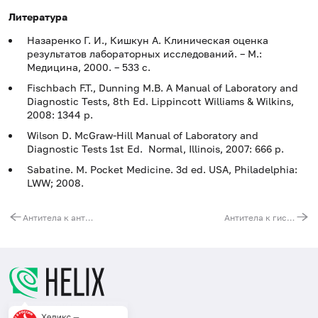
Литература
Назаренко Г. И., Кишкун А. Клиническая оценка
результатов лабораторных исследований. – М.:
Медицина, 2000. – 533 с.
Fischbach F.T., Dunning M.B. A Manual of Laboratory and
Diagnostic Tests, 8th Ed. Lippincott Williams & Wilkins,
2008: 1344 p.
Wilson D. McGraw-Hill Manual of Laboratory and
Diagnostic Tests 1st Ed. Normal, Illinois, 2007: 666 p.
Sabatine. M. Pocket Medicine. 3d ed. USA, Philadelphia:
LWW; 2008.
Антитела к антигену Scl-70 (Анти-Scl-70)
Антитела к гистонам