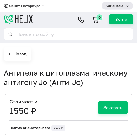
Санкт-Петербург
Клиентам
0
Войти
← Назад
Антитела к цитоплазматическому
антигену Jo (Анти-Jo)
Cтоимость:
Заказать
1550 ₽
Взятие биоматериала:
245 ₽