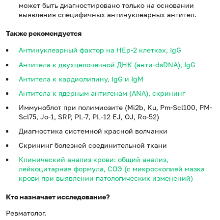
может быть диагностировано только на основании
выявления специфичных антинуклеарных антител.
Также рекомендуется
Антинуклеарный фактор на HEp-2 клетках, IgG
Антитела к двухцепочечной ДНК (анти-dsDNA), IgG
Антитела к кардиолипину, IgG и IgM
Антитела к ядерным антигенам (ANA), скрининг
Иммуноблот при полимиозите (Мi2b, Ku, Pm-Scl100, PM-
Scl75, Jo-1, SRP, PL-7, PL-12 EJ, OJ, Ro-52)
Диагностика системной красной волчанки
Скрининг болезней соединительной ткани
Клинический анализ крови: общий анализ,
лейкоцитарная формула, СОЭ (с микроскопией мазка
крови при выявлении патологических изменений)
Кто назначает исследование?
Ревматолог.