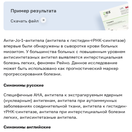
Пример результата
Скачать файл
Анти-Jo-1–антитела (антитела к гистидин-тРНК-синтетазе)
впервые были обнаружены в сыворотке крови больных
миозитом. У большинства больных с повышенным уровнем
антисинтетазных антител выявляется интерстициальная
болезнь легких, феномен Рейно. Данное исследование
может быть использовано как прогностический маркер
прогрессирования болезни.
Синонимы русские
Специфичные АНА, антитела к экстрагируемым ядерным
(нуклеарным) антигенам, антитела при аутоиммунных
заболеваниях соединительной ткани, антитела к гистидин-
тРНК-синтетазе, антитела при интерстициальной болезни
легких, антисинтетазные антитела.
Синонимы
английские