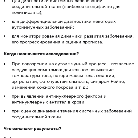
Для диагностики системных заболеваний
соединительной ткани (наиболее специфично для
полимиозита);
для дифференциальной диагностики некоторых
аутоиммунных заболеваний;
для мониторирования динамики развития заболевания,
его прогрессирования и оценки прогноза.
Когда назначается исследование?
При подозрении на аутоиммунный процесс – появление
следующих симптомов: длительное повышение
температуры тела, потеря массы тела, миалгии,
артропатии, фоточувствительность, синдром Рейно,
изменения кожного покрова и т. д.;
при выявлении антинуклеарного фактора и
антинуклеарных антител в крови;
при оценке динамики течения системных заболеваний
соединительной ткани.
Что означают результаты?