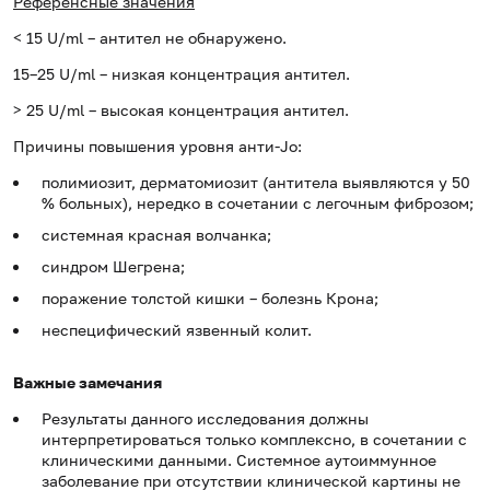
Референсные значения
< 15 U/ml – антител не обнаружено.
15–25 U/ml – низкая концентрация антител.
> 25 U/ml – высокая концентрация антител.
Причины повышения уровня анти-Jo:
полимиозит, дерматомиозит (антитела выявляются у 50
% больных), нередко в сочетании с легочным фиброзом;
системная красная волчанка;
синдром Шегрена;
поражение толстой кишки – болезнь Крона;
неспецифический язвенный колит.
Важные замечания
Результаты данного исследования должны
интерпретироваться только комплексно, в сочетании с
клиническими данными. Системное аутоиммунное
заболевание при отсутствии клинической картины не