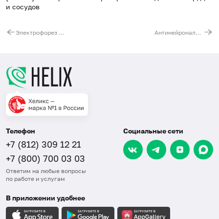
и сосудов
Электрофорез гемоглобина для диагностики гемоглобинопатий
Антинейрональные антитела, IgG
Телефон
Социальные сети
+7 (812) 309 12 21
+7 (800) 700 03 03
Ответим на любые вопросы
по работе и услугам
В приложении удобнее