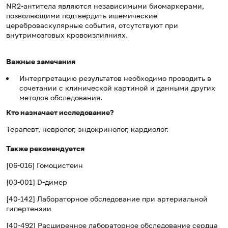
NR2-антитела являются независимыми биомаркерами,
позволяющими подтвердить ишемическиe
цереброваскулярные события, отсутствуют при
внутримозговых кровоизлияниях.
Важные замечания
Интерпретацию результатов необходимо проводить в
сочетании с клинической картиной и данными других
методов обследования.
Кто назначает исследование?
Терапевт, невролог, эндокринолог, кардиолог.
Также рекомендуется
[06-016] Гомоцистеин
[03-001] D-димер
[40-142] Лабораторное обследование при артериальной
гипертензии
[40-492] Расширенное лабораторное обследование сердца