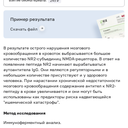
Взятие биоматериала:
245 ₽
Пример результата
Скачать файл
В результате острого нарушения мозгового
кровообращения в кровоток выбрасывается большое
количество NR2-субъединиц NMDA-рецептора. В ответ на
появление пептида NR2 начинают вырабатываться
аутоантитела IgG. Они являются регуляторными и в
небольшом количестве присутствуют и у здорового
человека. При нарастании хронической недостаточности
мозгового кровообращения содержание антител к NR2-
пептиду в крови увеличивается и они могут быть
использованы как предикторы риска надвигающейся
"ишемической катастрофы".
Метод исследования
Иммуноферментный анализ.