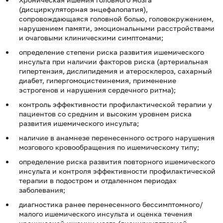
(дисциркуляторная энцефалопатия),
сопровождающаяся головной болью, головокружением,
нарушением памяти, эмоциональными расстройствами
и очаговыми клиническими симптомами;
определение степени риска развития ишемического
инсульта при наличии факторов риска (артериальная
гипертензия, дислипидемия и атеросклероз, сахарный
диабет, гипергомоцистеинемия, применение
эстрогенов и нарушения сердечного ритма);
контроль эффективности профилактической терапии у
пациентов со средним и высоким уровнем риска
развития ишемического инсульта;
наличие в анамнезе перенесенного острого нарушения
мозгового кровообращения по ишемическому типу;
определение риска развития повторного ишемического
инсульта и контроля эффективности профилактической
терапии в подостром и отдаленном периодах
заболевания;
диагностика ранее перенесенного бессимптомного/
малого ишемического инсульта и оценка течения