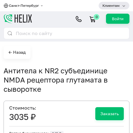
Санкт-Петербург
Клиентам
0
Войти
← Назад
Антитела к NR2 субъединице
NMDA рецептора глутамата в
сыворотке
Cтоимость:
Заказать
3035 ₽