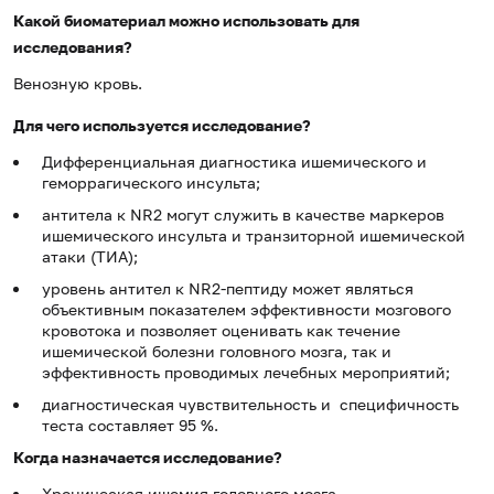
Какой биоматериал можно использовать для
исследования?
Венозную кровь.
Для чего используется исследование?
Дифференциальная диагностика ишемического и
геморрагического инсульта;
антитела к NR2 могут служить в качестве маркеров
ишемического инсульта и транзиторной ишемической
атаки (ТИА);
уровень антител к NR2-пептиду может являться
объективным показателем эффективности мозгового
кровотока и позволяет оценивать как течение
ишемической болезни головного мозга, так и
эффективность проводимых лечебных мероприятий;
диагностическая чувствительность и специфичность
теста составляет 95 %.
Когда назначается исследование?
Хроническая ишемия головного мозга