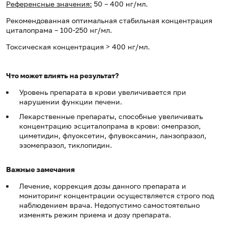
Референсные значения:
50 – 400 нг/мл.
Рекомендованная оптимальная стабильная концентрация
циталопрама – 100-250 нг/мл.
Токсическая концентрация > 400 нг/мл.
Что может влиять на результат?
Уровень препарата в крови увеличивается при
нарушении функции печени.
Лекарственные препараты, способные увеличивать
концентрацию эсциталопрама в крови: омепразол,
циметидин, флуоксетин, флувоксамин, ланзопразол,
эзомепразол, тиклопидин.
Важные замечания
Лечение, коррекция дозы данного препарата и
мониторинг концентрации осуществляется строго под
наблюдением врача. Недопустимо самостоятельно
изменять режим приема и дозу препарата.