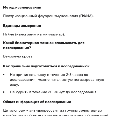
Метод исследования
Поляризационный флуороиммуноанализ (ПФИА).
Единицы измерения
Нг/мл (нанограмм на миллилитр).
Какой биоматериал можно использовать для
исследования?
Венозную кровь.
Как правильно подготовиться к исследованию?
Не принимать пищу в течение 2-3 часов до
исследования, можно пить чистую негазированную
воду.
Не курить в течение 30 минут до исследования.
Общая информация об исследовании
Циталопрам – антидепрессант из группы селективных
ингибиторов обратного захвата серотонина, обладающий