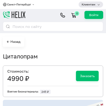
Санкт-Петербург
Клиентам
0
Войти
← Назад
Циталопрам
Cтоимость:
Заказать
4990 ₽
Взятие биоматериала:
245 ₽