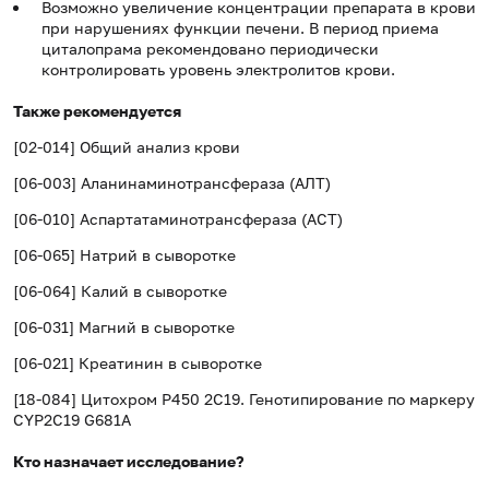
Возможно увеличение концентрации препарата в крови
при нарушениях функции печени. В период приема
циталопрама рекомендовано периодически
контролировать уровень электролитов крови.
Также рекомендуется
[02-014] Общий анализ крови
[06-003] Аланинаминотрансфераза (АЛТ)
[06-010] Аспартатаминотрансфераза (АСТ)
[06-065] Натрий в сыворотке
[06-064] Калий в сыворотке
[06-031] Магний в сыворотке
[06-021] Креатинин в сыворотке
[18-084] Цитохром P450 2C19. Генотипирование по маркеру
CYP2C19 G681A
Кто назначает исследование?