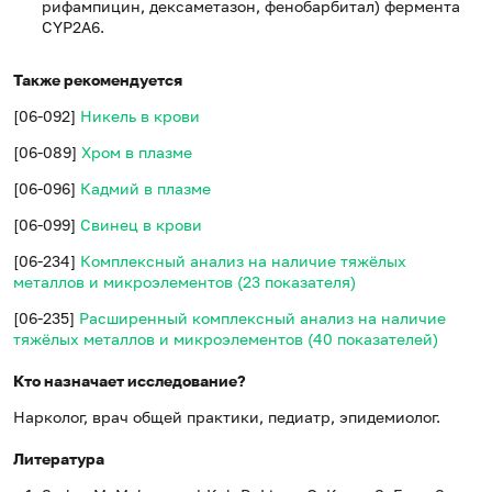
рифампицин, дексаметазон, фенобарбитал) фермента
CYP2A6.
Также рекомендуется
[06-092]
Никель в крови
[06-089]
Хром в плазме
[06-096]
Кадмий в плазме
[06-099]
Свинец в крови
[06-234]
Комплексный анализ на наличие тяжёлых
металлов и микроэлементов (23 показателя)
[06-235]
Расширенный комплексный анализ на наличие
тяжёлых металлов и микроэлементов (40 показателей)
Кто назначает исследование?
Нарколог, врач общей практики, педиатр, эпидемиолог.
Литература