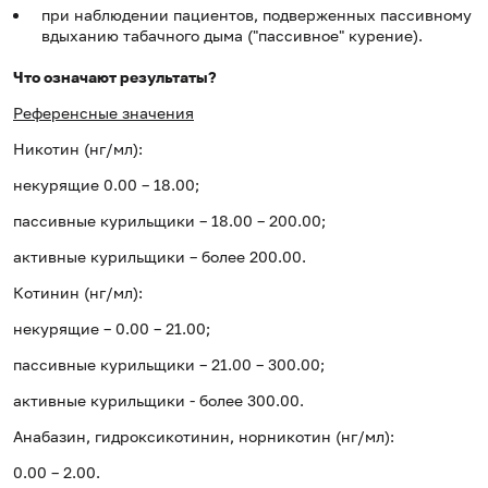
при наблюдении пациентов, подверженных пассивному
вдыханию табачного дыма ("пассивное" курение).
Что означают результаты?
Референсные значения
Никотин (нг/мл):
некурящие 0.00 – 18.00;
пассивные курильщики – 18.00 – 200.00;
активные курильщики – более 200.00.
Котинин (нг/мл):
некурящие – 0.00 – 21.00;
пассивные курильщики – 21.00 – 300.00;
активные курильщики - более 300.00.
Анабазин, гидроксикотинин, норникотин (нг/мл):
0.00 – 2.00.