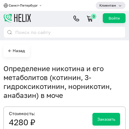
Санкт-Петербург
Клиентам
0
Войти
← Назад
Определение никотина и его
метаболитов (котинин, 3-
гидроксикотинин, норникотин,
анабазин) в моче
Cтоимость:
Заказать
4280 ₽