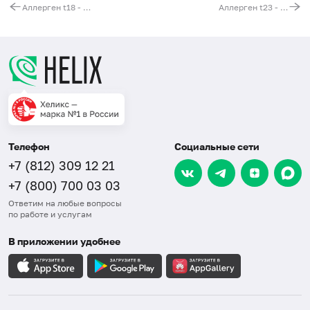
Аллерген t18 - эвкалипт, IgE (ImmunoCAP)
Аллерген t23 - кипарис вечнозеленый, IgE (ImmunoCAP)
Телефон
Социальные сети
+7 (812) 309 12 21
+7 (800) 700 03 03
Ответим на любые вопросы
по работе и услугам
В приложении удобнее