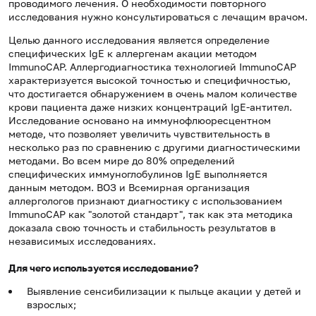
проводимого лечения. О необходимости повторного
исследования нужно консультироваться с лечащим врачом.
Целью данного исследования является определение
специфических IgE к аллергенам акации методом
ImmunoCAP. Аллергодиагностика технологией ImmunoCAP
характеризуется высокой точностью и специфичностью,
что достигается обнаружением в очень малом количестве
крови пациента даже низких концентраций IgE-антител.
Исследование основано на иммунофлюоресцентном
методе, что позволяет увеличить чувствительность в
несколько раз по сравнению с другими диагностическими
методами. Во всем мире до 80% определений
специфических иммуноглобулинов IgE выполняется
данным методом. ВОЗ и Всемирная организация
аллергологов признают диагностику с использованием
ImmunoCAP как "золотой стандарт", так как эта методика
доказала свою точность и стабильность результатов в
независимых исследованиях.
Для чего используется исследование?
Выявление сенсибилизации к пыльце акации у детей и
взрослых;