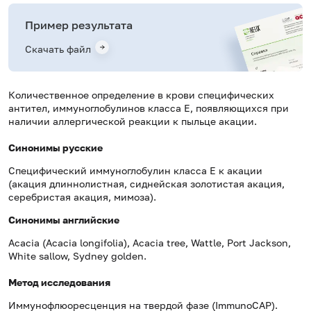
Пример результата
Скачать файл
Количественное определение в крови специфических
антител, иммуноглобулинов класса E, появляющихся при
наличии аллергической реакции к пыльце акации.
Синонимы русские
Специфический иммуноглобулин класса Е к акации
(акация длиннолистная, сиднейская золотистая акация,
серебристая акация, мимоза).
Синонимы
английские
Acacia (
Acacia longifolia), Acacia tree, Wattle, Port Jackson,
White sallow, Sydney golden.
Метод исследования
Иммунофлюоресценция на твердой фазе (ImmunoCAP).