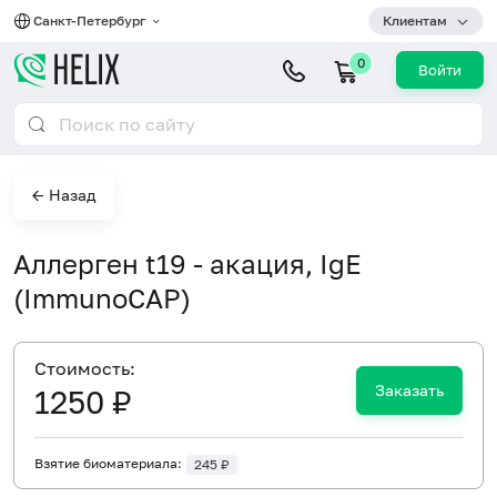
Санкт-Петербург
Клиентам
0
Войти
← Назад
Аллерген t19 - акация, IgE
(ImmunoCAP)
Cтоимость:
Заказать
1250 ₽
Взятие биоматериала:
245 ₽