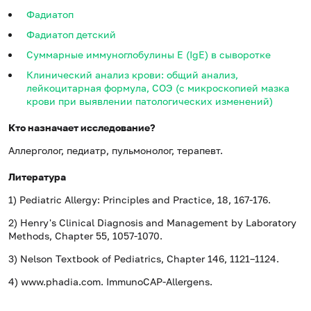
Фадиатоп
Фадиатоп детский
Суммарные иммуноглобулины E (IgE) в сыворотке
Клинический анализ крови: общий анализ,
лейкоцитарная формула, СОЭ (с микроскопией мазка
крови при выявлении патологических изменений)
Кто назначает исследование?
Аллерголог, педиатр, пульмонолог, терапевт.
Литература
1) Pediatric Allergy: Principles and Practice, 18, 167-176.
2) Henry's Clinical Diagnosis and Management by Laboratory
Methods, Chapter 55, 1057-1070.
3) Nelson Textbook of Pediatrics, Chapter 146, 1121–1124.
4) www.phadia.com. ImmunoCAP-Allergens.