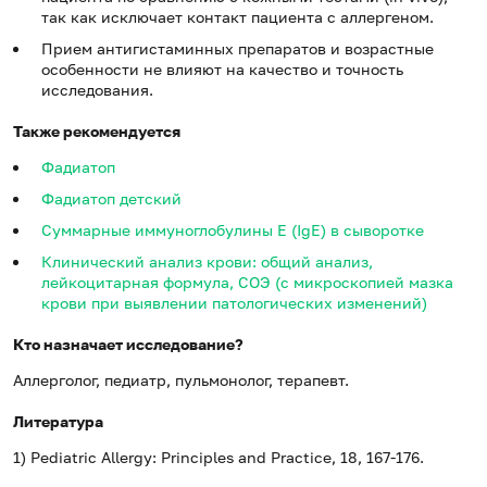
так как исключает контакт пациента с аллергеном.
Прием антигистаминных препаратов и возрастные
особенности не влияют на качество и точность
исследования.
Также рекомендуется
Фадиатоп
Фадиатоп детский
Суммарные иммуноглобулины E (IgE) в сыворотке
Клинический анализ крови: общий анализ,
лейкоцитарная формула, СОЭ (с микроскопией мазка
крови при выявлении патологических изменений)
Кто назначает исследование?
Аллерголог, педиатр, пульмонолог, терапевт.
Литература
1) Pediatric Allergy: Principles and Practice, 18, 167-176.