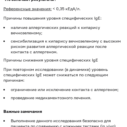
Референсные значения:
< 0,35 кЕдА/л.
Причины повышения уровня специфических IgE:
наличие аллергических реакций к кипарису
вечнозеленому;
сенсибилизация к кипарису вечнозеленому с высоким
риском развития аллергической реакции после
контакта с аллергеном.
Причины снижения уровня специфических IgE
При повторном исследовании (в динамике) уровень
специфических IgE может снижаться по следующим
причинам:
ограничение или исключение контакта с аллергеном;
проведение медикаментозного лечения.
Важные замечания
Выполнение данного исследования безопасно для
пациента по сравнению с кожными тестами (in vivo),