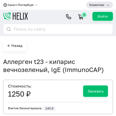
Санкт-Петербург
Клиентам
0
Войти
← Назад
Аллерген t23 - кипарис
вечнозеленый, IgE (ImmunoCAP)
Cтоимость:
Заказать
1250 ₽
Взятие биоматериала:
245 ₽