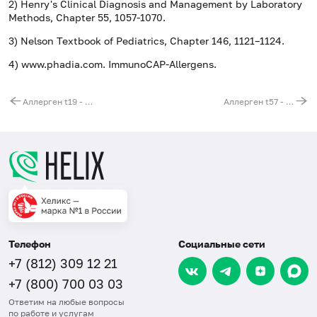
2) Henry's Clinical Diagnosis and Management by Laboratory
Methods, Chapter 55, 1057-1070.
3) Nelson Textbook of Pediatrics, Chapter 146, 1121–1124.
4) www.phadia.com. ImmunoCAP-Allergens.
Аллерген t19 - акация, IgE (ImmunoCAP)
Аллерген t57 - можжевельник, IgE (ImmunoCAP)
Телефон
Социальные сети
+7 (812) 309 12 21
+7 (800) 700 03 03
Ответим на любые вопросы
по работе и услугам