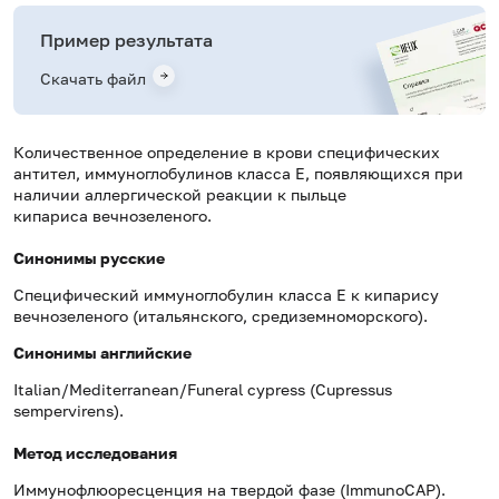
Пример результата
Скачать файл
Количественное определение в крови специфических
антител, иммуноглобулинов класса E, появляющихся при
наличии аллергической реакции к пыльце
кипариса вечнозеленого.
Синонимы русские
Специфический иммуноглобулин класса Е к кипарису
вечнозеленого (итальянского, средиземноморского).
Синонимы
английские
Italian/Mediterranean/Funeral cypress (
Cupressus
sempervirens).
Метод исследования
Иммунофлюоресценция на твердой фазе (ImmunoCAP).