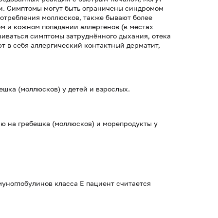
. Симптомы могут быть ограничены синдромом
потребления моллюсков, также бывают более
м и кожном попадании аллергенов (в местах
виваться симптомы затруднённого дыхания, отека
т в себя аллергический контактный дерматит,
шка (моллюсков) у детей и взрослых.
ю на гребешка (моллюсков) и морепродукты у
уноглобулинов класса Е пациент считается