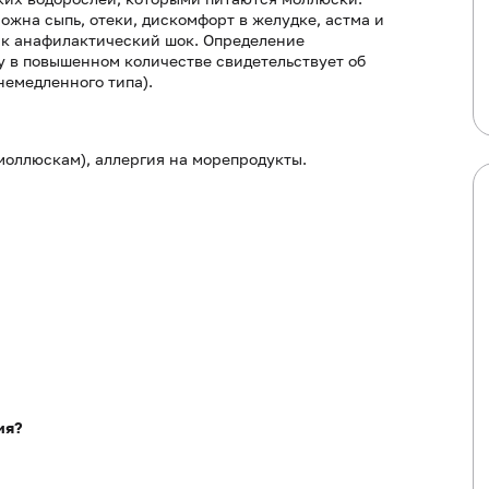
ожна сыпь, отеки, дискомфорт в желудке, астма и
как анафилактический шок. Определение
у в повышенном количестве свидетельствует об
немедленного типа).
моллюскам), аллергия на морепродукты.
ия?