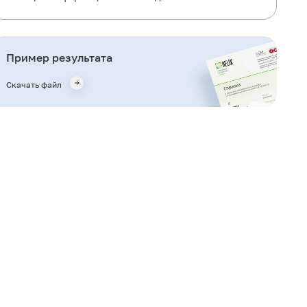
Для чего используется исследование?
Когда назначается исследование?
Пример результата
Что означают результаты?
Скачать файл
Также рекомендуется
Литература