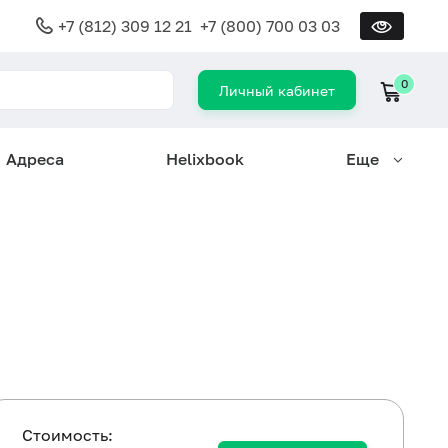
+7 (812) 309 12 21
+7 (800) 700 03 03
0
Личный кабинет
Адреса
Helixbook
Еще
Cтоимость: