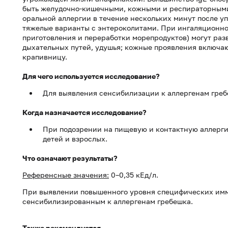
быть желудочно-кишечными, кожными и респираторными
оральной аллергии в течение нескольких минут после у
тяжелые варианты с энтероколитами. При ингаляционно
приготовления и переработки морепродуктов) могут раз
дыхательных путей, удушья; кожные проявления включаю
крапивницу.
Для чего используется исследование?
Для выявления сенсибилизации к аллергенам гребе
Когда назначается исследование?
При подозрении на пищевую и контактную аллерги
детей и взрослых.
Что означают результаты?
Референсные значения:
0–0,35 кЕд/л.
При выявлении повышенного уровня специфических имм
сенсибилизированным к аллергенам гребешка.
Также рекомендуется