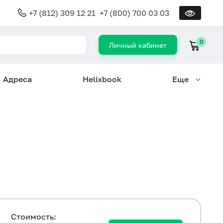
+7 (812) 309 12 21
+7 (800) 700 03 03
0
Личный кабинет
Адреса
Helixbook
Еще
Cтоимость: