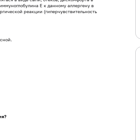
иммуноглобулина Е к данному аллергену в
ргической реакции (гиперчувствительность
сной.
ия?