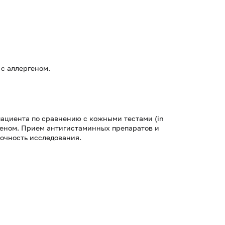
с аллергеном.
пациента по сравнению с кожными тестами (in
ргеном. Прием антигистаминных препаратов и
точность исследования.