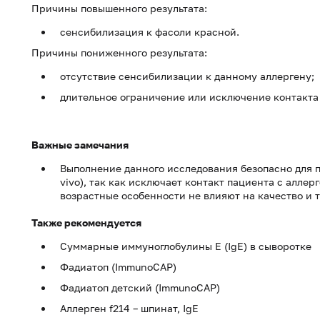
Причины повышенного результата:
сенсибилизация к фасоли красной.
Причины пониженного результата:
отсутствие сенсибилизации к данному аллергену;
длительное ограничение или исключение контакта 
Важные замечания
Выполнение данного исследования безопасно для 
vivo), так как исключает контакт пациента с алле
возрастные особенности не влияют на качество и 
Также рекомендуется
Суммарные иммуноглобулины E (IgE) в сыворотке
Фадиатоп (ImmunoCAP)
Фадиатоп детский (ImmunoCAP)
Аллерген f214 – шпинат, IgE