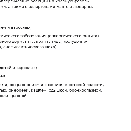
 аллергические реакции на красную фасоль
ми, а также с аллергенами манго и люцерны.
ей и взрослых;
ического заболевания (аллергического ринита/
ского дерматита, крапивницы, желудочно-
, анафилактического шока).
детей и взрослых;
ей;
ми, покраснением и жжением в ротовой полости,
тью, ринореей, кашлем, одышкой, бронхоспазмом,
соли красной;