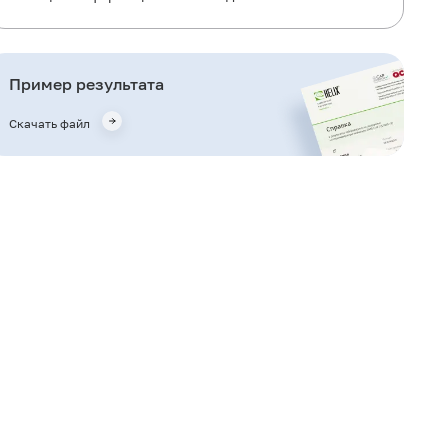
Для чего используется исследование?
Когда назначается исследование?
Пример результата
Что означают результаты?
Скачать файл
Важные замечания
Также рекомендуется
Кто назначает исследование?
Литература