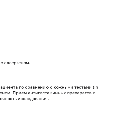
с аллергеном.
пациента по сравнению с кожными тестами (in
ргеном. Прием антигистаминных препаратов и
точность исследования.