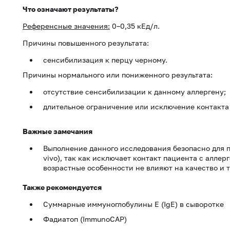
Что означают результаты?
Референсные значения:
0–0,35 кЕд/л.
Причины повышенного результата:
сенсибилизация к перцу черному.
Причины нормального или пониженного результата:
отсутствие сенсибилизации к данному аллергену;
длительное ограничение или исключение контакта 
Важные замечания
Выполнение данного исследования безопасно для 
vivo), так как исключает контакт пациента с алле
возрастные особенности не влияют на качество и 
Также рекомендуется
Суммарные иммуноглобулины E (IgE) в сыворотке
Фадиатоп (ImmunoCAP)