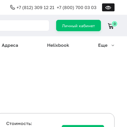
+7 (812) 309 12 21
+7 (800) 700 03 03
0
Личный кабинет
Адреса
Helixbook
Еще
Cтоимость: