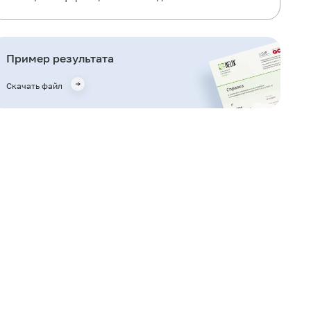
Для чего используется исследование?
Когда назначается исследование?
Пример результата
Что означают результаты?
Скачать файл
Важные замечания
Также рекомендуется
Кто назначает исследование?
Литература