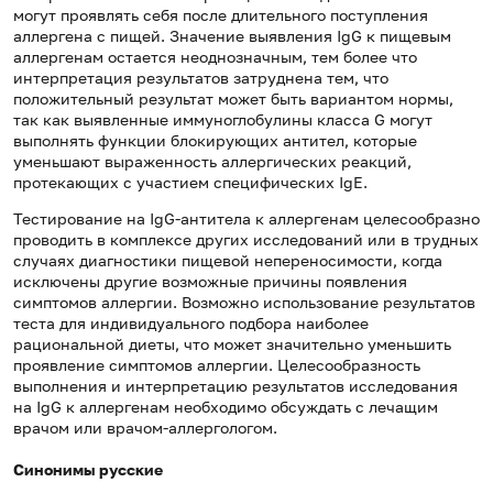
могут проявлять себя после длительного поступления
аллергена с пищей. Значение выявления IgG к пищевым
аллергенам остается неоднозначным, тем более что
интерпретация результатов затруднена тем, что
положительный результат может быть вариантом нормы,
так как выявленные иммуноглобулины класса G могут
выполнять функции блокирующих антител, которые
уменьшают выраженность аллергических реакций,
протекающих с участием специфических IgE.
Тестирование на IgG-антитела к аллергенам целесообразно
проводить в комплексе других исследований или в трудных
случаях диагностики пищевой непереносимости, когда
исключены другие возможные причины появления
симптомов аллергии. Возможно использование результатов
теста для индивидуального подбора наиболее
рациональной диеты, что может значительно уменьшить
проявление симптомов аллергии. Целесообразность
выполнения и интерпретацию результатов исследования
на IgG к аллергенам необходимо обсуждать с лечащим
врачом или врачом-аллергологом.
Синонимы русские