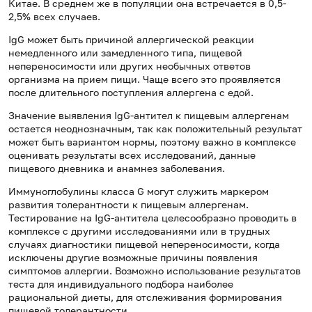
Китае. В среднем же в популяции она встречается в 0,5-
2,5% всех случаев.
IgG может быть причиной аллергической реакции
немедленного или замедленного типа, пищевой
непереносимости или других необычных ответов
организма на прием пищи. Чаще всего это проявляется
после длительного поступления аллергена с едой.
Значение выявления IgG-антител к пищевым аллергенам
остается неоднозначным, так как положительный результат
может быть вариантом нормы, поэтому важно в комплексе
оценивать результаты всех исследований, данные
пищевого дневника и анамнез заболевания.
Иммуноглобулины класса G могут служить маркером
развития толерантности к пищевым аллергенам.
Тестирование на IgG-антитела целесообразно проводить в
комплексе с другими исследованиями или в трудных
случаях диагностики пищевой непереносимости, когда
исключены другие возможные причины появления
симптомов аллергии. Возможно использование результатов
теста для индивидуального подбора наиболее
рациональной диеты, для отслеживания формирования
пищевой толерантности.