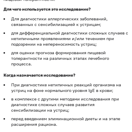
Для чего используется это исследование?
Для диагностики аллергических заболеваний,
связанных с сенсибилизацией к устрицам;
для дифференциальной диагностики сложных случаев с
нетипичными проявлениями и/или течением при
подозрении на непереносимость устриц;
для оценки прогноза формирования пищевой
толерантности на различных этапах лечебного
процесса.
Когда назначается исследование?
При диагностике нетипичных реакций организма на
устриц на фоне нормального уровня IgE в крови;
в комплексе с другими методами исследования при
диагностике сложных случаев развития
сенсибилизации на устриц;
перед введением элиминационной диеты и на этапе
расширения рациона.