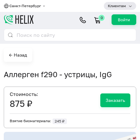
Санкт-Петербург
Клиентам
0
Войти
← Назад
Аллерген f290 - устрицы, IgG
Cтоимость:
Заказать
875 ₽
Взятие биоматериала:
245 ₽