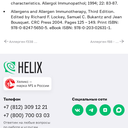
characteristics. Allergol Immunopathol; 1994; 22: 83-87.
Allergens and Allergen Immunotherapy, Third Edition.
Edited by Richard F. Lockey, Samuel C. Bukantz and Jean
Bousquet. CRC Press 2004. Pages 125 – 149. Print ISBN:
978-0-8247-5650-5. eBook ISBN: 978-0-203-02631–1.
Аллерген f338 - гребешок, IgG
Аллерген f88 - баранина, IgG
Телефон
Социальные сети
+7 (812) 309 12 21
+7 (800) 700 03 03
Ответим на любые вопросы
по работе и услугам