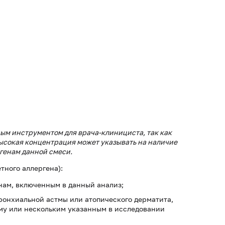
ым инструментом для врача-клинициста, так как
Высокая концентрация может указывать на наличие
генам данной смеси.
тного аллергена):
нам, включенным в данный анализ;
ронхиальной астмы или атопического дерматита,
му или нескольким указанным в исследовании