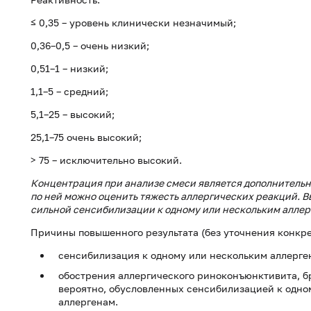
≤ 0,35 – уровень клинически незначимый;
0,36–0,5 – очень низкий;
0,51–1 – низкий;
1,1–5 – средний;
5,1–25 – высокий;
25,1–75 очень высокий;
> 75 – исключительно высокий.
Концентрация при анализе смеси является дополнительн
по ней можно оценить тяжесть аллергических реакций. 
сильной сенсибилизации к одному или нескольким аллер
Причины повышенного результата (без уточнения конкре
сенсибилизация к одному или нескольким аллерге
обострения аллергического риноконъюнктивита, б
вероятно, обусловленных сенсибилизацией к одно
аллергенам.