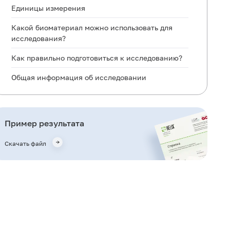
Единицы измерения
Какой биоматериал можно использовать для
исследования?
Как правильно подготовиться к исследованию?
Общая информация об исследовании
Для чего используется исследование?
Когда назначается исследование?
Пример результата
Что означают результаты?
Скачать файл
Важные замечания
Также рекомендуется
Кто назначает исследование?
Литература