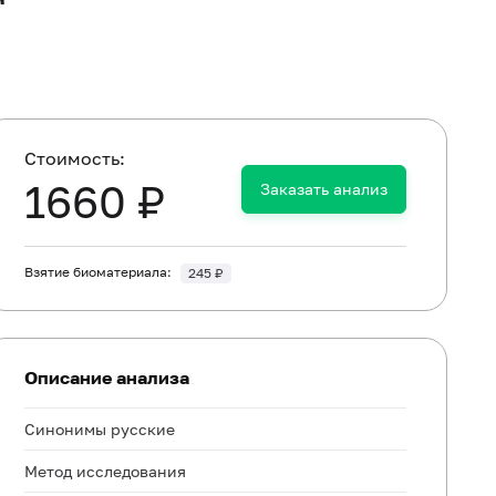
Cтоимость:
1660 ₽
Заказать анализ
Взятие биоматериала:
245 ₽
Описание анализа
Синонимы русские
Метод исследования