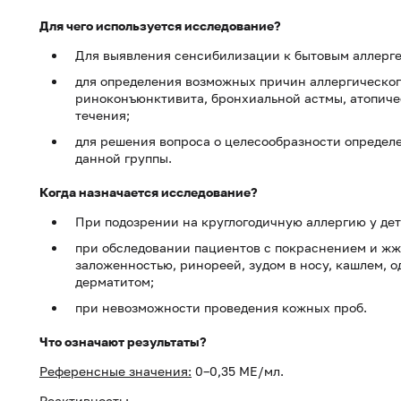
Для чего используется исследование?
Для выявления сенсибилизации к бытовым аллерге
для определения возможных причин аллергическог
риноконъюнктивита, бронхиальной астмы, атопиче
течения;
для решения вопроса о целесообразности определ
данной группы.
Когда назначается исследование?
При подозрении на круглогодичную аллергию у дет
при обследовании пациентов с покраснением и жже
заложенностью, ринореей, зудом в носу, кашлем, 
дерматитом;
при невозможности проведения кожных проб.
Что означают результаты?
Референсные значения:
0–0,35 МЕ/мл.
Реактивность: