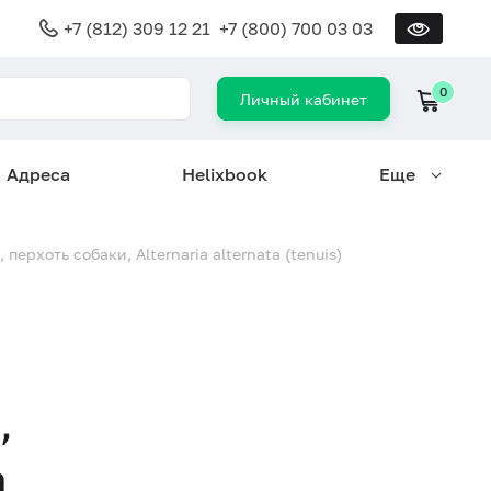
+7 (812) 309 12 21
+7 (800) 700 03 03
0
Личный кабинет
Адреса
Helixbook
Еще
ерхоть собаки, Alternaria alternata (tenuis)
,
a