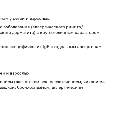
нам у детей и взрослых;
о заболевания (аллергического ринита/
ского дерматита) с круглогодичным характером
ения специфических IgE к отдельным аллергенам
ей и взрослых;
нием глаз, отеком век, слезотечением, чиханием,
одышкой, бронхоспазмом, аллергическим