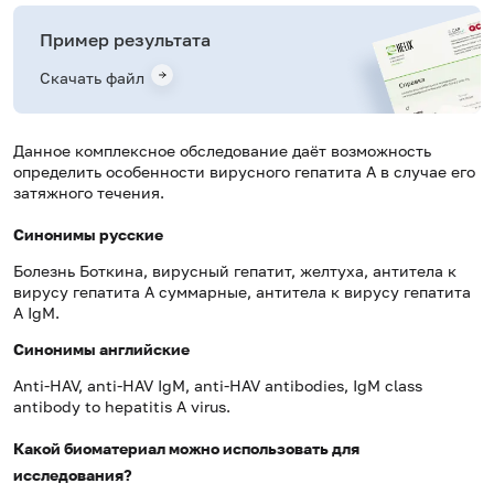
Пример результата
Скачать файл
Данное комплексное обследование даёт возможность
определить особенности вирусного гепатита А в случае его
затяжного течения.
Синонимы русские
Болезнь Боткина, вирусный гепатит, желтуха, антитела к
вирусу гепатита А суммарные, антитела к вирусу гепатита
А IgM.
Синонимы
английские
Anti-HAV, anti-HAV IgM, anti-HAV antibodies,
IgM class
antibody to
hepatitis
A virus.
Какой биоматериал можно использовать для
исследования?