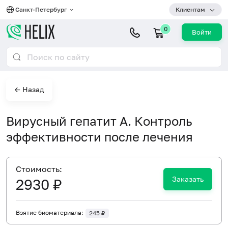
Санкт-Петербург
Клиентам
0
Войти
← Назад
Вирусный гепатит A. Контроль
эффективности после лечения
Cтоимость:
Заказать
2930 ₽
Взятие биоматериала:
245 ₽