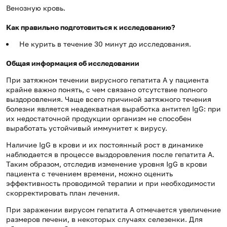
Венозную кровь.
Как правильно подготовиться к исследованию?
Не курить в течение 30 минут до исследования.
Общая информация об исследовании
При затяжном течении вирусного гепатита А у пациента
крайне важно понять, с чем связано отсутствие полного
выздоровления. Чаще всего причиной затяжного течения
болезни является неадекватная выработка антител IgG: при
их недостаточной продукции организм не способен
выработать устойчивый иммунитет к вирусу.
Наличие IgG в крови и их постоянный рост в динамике
наблюдается в процессе выздоровления после гепатита А.
Таким образом, отследив изменение уровня IgG в крови
пациента с течением времени, можно оценить
эффективность проводимой терапии и при необходимости
скорректировать план лечения.
При заражении вирусом гепатита А отмечается увеличение
размеров печени, в некоторых случаях селезенки. Для