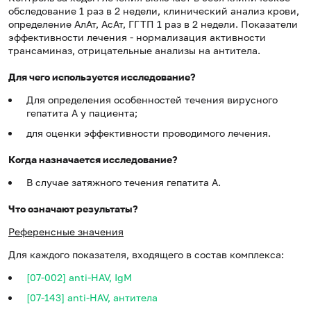
обследование 1 раз в 2 недели, клинический анализ крови,
определение АлАт, АсАт, ГГТП 1 раз в 2 недели. Показатели
эффективности лечения - нормализация активности
трансаминаз, отрицательные анализы на антитела.
Для чего используется исследование?
Для определения особенностей течения вирусного
гепатита А у пациента;
для оценки эффективности проводимого лечения.
Когда назначается исследование?
В случае затяжного течения гепатита А.
Что означают результаты?
Референсные значения
Для каждого показателя, входящего в состав комплекса:
[07-002] anti-HAV, IgM
[07-143] anti-HAV, антитела