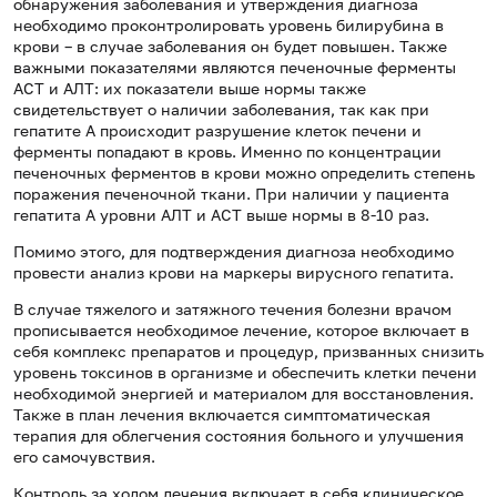
обнаружения заболевания и утверждения диагноза
необходимо проконтролировать уровень билирубина в
крови – в случае заболевания он будет повышен. Также
важными показателями являются печеночные ферменты
АСТ и АЛТ: их показатели выше нормы также
свидетельствует о наличии заболевания, так как при
гепатите А происходит разрушение клеток печени и
ферменты попадают в кровь. Именно по концентрации
печеночных ферментов в крови можно определить степень
поражения печеночной ткани. При наличии у пациента
гепатита А уровни АЛТ и АСТ выше нормы в 8-10 раз.
Помимо этого, для подтверждения диагноза необходимо
провести анализ крови на маркеры вирусного гепатита.
В случае тяжелого и затяжного течения болезни врачом
прописывается необходимое лечение, которое включает в
себя комплекс препаратов и процедур, призванных снизить
уровень токсинов в организме и обеспечить клетки печени
необходимой энергией и материалом для восстановления.
Также в план лечения включается симптоматическая
терапия для облегчения состояния больного и улучшения
его самочувствия.
Контроль за ходом лечения включает в себя клиническое