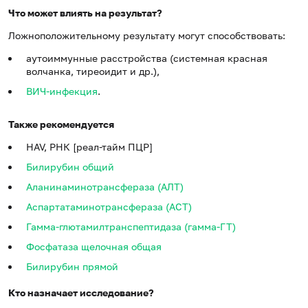
Что может влиять на результат?
Ложноположительному результату могут способствовать:
аутоиммунные расстройства (системная красная
волчанка, тиреоидит и др.),
ВИЧ-инфекция
.
Также рекомендуется
HAV, РНК [реал-тайм ПЦР]
Билирубин общий
Аланинаминотрансфераза (АЛТ)
Аспартатаминотрансфераза (АСТ)
Гамма-глютамилтранспептидаза (гамма-ГТ)
Фосфатаза щелочная общая
Билирубин прямой
Кто назначает исследование?