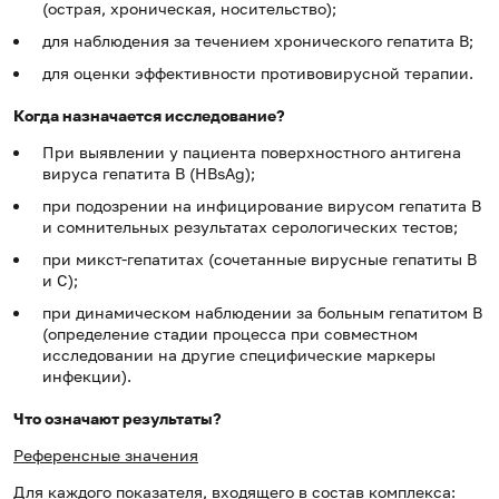
(острая, хроническая, носительство);
для наблюдения за течением хронического гепатита В;
для оценки эффективности противовирусной терапии.
Когда назначается исследование?
При выявлении у пациента поверхностного антигена
вируса гепатита В (HBsAg);
при подозрении на инфицирование вирусом гепатита В
и сомнительных результатах серологических тестов;
при микст-гепатитах (сочетанные вирусные гепатиты В
и С);
при динамическом наблюдении за больным гепатитом В
(определение стадии процесса при совместном
исследовании на другие специфические маркеры
инфекции).
Что означают результаты?
Референсные значения
Для каждого показателя, входящего в состав комплекса: