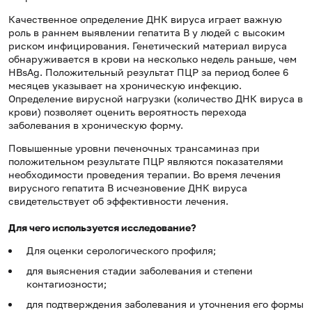
Качественное определение ДНК вируса играет важную
роль в раннем выявлении гепатита В у людей с высоким
риском инфицирования. Генетический материал вируса
обнаруживается в крови на несколько недель раньше, чем
HBsAg. Положительный результат ПЦР за период более 6
месяцев указывает на хроническую инфекцию.
Определение вирусной нагрузки (количество ДНК вируса в
крови) позволяет оценить вероятность перехода
заболевания в хроническую форму.
Повышенные уровни печеночных трансаминаз при
положительном результате ПЦР являются показателями
необходимости проведения терапии. Во время лечения
вирусного гепатита В исчезновение ДНК вируса
свидетельствует об эффективности лечения.
Для чего используется исследование?
Для оценки серологического профиля;
для выяснения стадии заболевания и степени
контагиозности;
для подтверждения заболевания и уточнения его формы