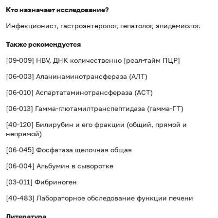
Кто назначает исследование?
Инфекционист, гастроэнтеролог, гепатолог, эпидемиолог.
Также рекомендуется
[09-009] HBV, ДНК количественно [реал-тайм ПЦР]
[06-003] Аланинаминотрансфераза (АЛТ)
[06-010] Аспартатаминотрансфераза (АСТ)
[06-013] Гамма-глютамилтранспептидаза (гамма-ГТ)
[40-120] Билирубин и его фракции (общий, прямой и
непрямой)
[06-045] Фосфатаза щелочная общая
[06-004] Альбумин в сыворотке
[03-011] Фибриноген
[40-483] Лабораторное обследование функции печени
Литература