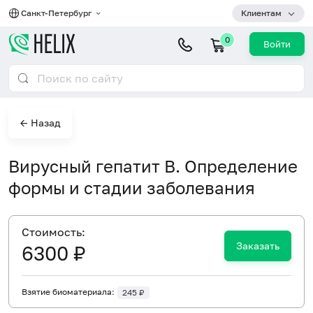
Санкт-Петербург
Клиентам
0
Войти
← Назад
Вирусный гепатит В. Определение
формы и стадии заболевания
Cтоимость:
Заказать
6300 ₽
Взятие биоматериала:
245 ₽