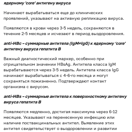
ядерному '
core
' антигену вируса
Начинают вырабатываться еще до клинических
проявлений, указывают на активную репликацию вируса.
Появляются в крови через 3-5 недель, сохраняются в
течение 2-5 месяцев и исчезают в период выздоровления.
anti-HBc – суммарные антитела (IgM+IgG) к ядерному ‘core'
антигену вируса гепатита В
Важный диагностический маркер, особенно при
отрицательном значении HBsAg. Антитела класса IgM
вырабатываются через 3-5 недель. Антитела класса IgG
начинают вырабатываться с 4-6-го месяца и могут
сохраняться пожизненно. Подтверждают контакт
организма с вирусом.
anti-HBs – суммарные антитела к поверхностному антигену
вируса гепатита В
Появляются медленно, достигая максимума через 6-12
месяцев. Указывают на перенесенную инфекцию или
наличие поствакцинальных антител. Выявление этих
антител свидетельствует о выздоровлении и развитии