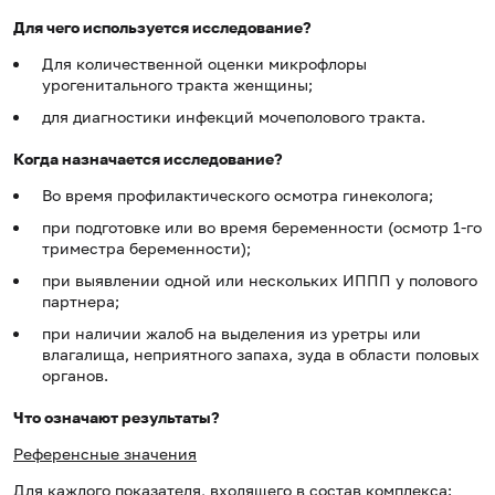
Для чего используется исследование?
Для количественной оценки микрофлоры
урогенитального тракта женщины;
для диагностики инфекций мочеполового тракта.
Когда назначается исследование?
Во время профилактического осмотра гинеколога;
при подготовке или во время беременности (осмотр 1-го
триместра беременности);
при выявлении одной или нескольких ИППП у полового
партнера;
при наличии жалоб на выделения из уретры или
влагалища, неприятного запаха, зуда в области половых
органов.
Что означают результаты?
Референсные значения
Для каждого показателя, входящего в состав комплекса: