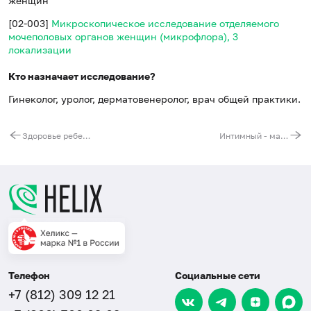
женщин
[02-003]
Микроскопическое исследование отделяемого
мочеполовых органов женщин (микрофлора), 3
локализации
Кто назначает исследование?
Гинеколог, уролог, дерматовенеролог, врач общей практики.
Здоровье ребенка - дошкольный
Интимный - максимальный - анализ мазка у женщин
Телефон
Социальные сети
+7 (812) 309 12 21