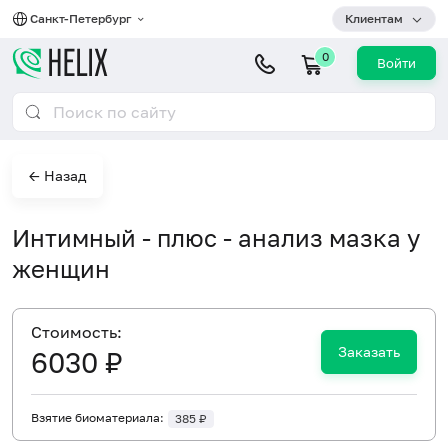
Санкт-Петербург
Клиентам
0
Войти
← Назад
Интимный - плюс - анализ мазка у
женщин
Cтоимость:
Заказать
6030 ₽
Взятие биоматериала:
385 ₽