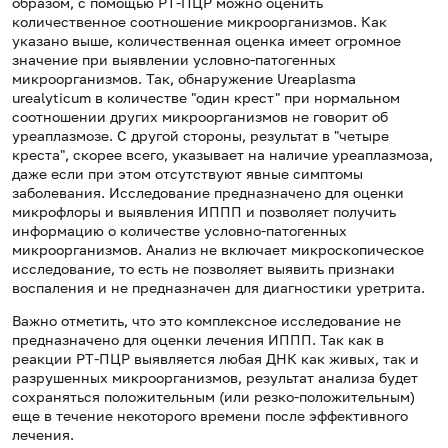
образом, с помощью РТ-ПЦР можно оценить
количественное соотношение микроорганизмов. Как
указано выше, количественная оценка имеет огромное
значение при выявлении условно-патогенных
микроорганизмов. Так, обнаружение Ureaplasma
urealyticum в количестве "один крест" при нормальном
соотношении других микроорганизмов не говорит об
уреаплазмозе. С другой стороны, результат в "четыре
креста", скорее всего, указывает на наличие уреаплазмоза,
даже если при этом отсутствуют явные симптомы
заболевания. Исследование предназначено для оценки
микрофлоры и выявления ИППП и позволяет получить
информацию о количестве условно-патогенных
микроорганизмов. Анализ не включает микроскопическое
исследование, то есть не позволяет выявить признаки
воспаления и не предназначен для диагностики уретрита.
Важно отметить, что это комплексное исследование не
предназначено для оценки лечения ИППП. Так как в
реакции РТ-ПЦР выявляется любая ДНК как живых, так и
разрушенных микроорганизмов, результат анализа будет
сохраняться положительным (или резко-положительным)
еще в течение некоторого времени после эффективного
лечения.