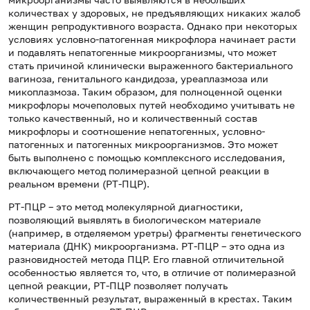
количествах у здоровых, не предъявляющих никаких жалоб
женщин репродуктивного возраста. Однако при некоторых
условиях условно-патогенная микрофлора начинает расти
и подавлять непатогенные микроорганизмы, что может
стать причиной клинически выраженного бактериального
вагиноза, генитального кандидоза, уреаплазмоза или
микоплазмоза. Таким образом, для полноценной оценки
микрофлоры мочеполовых путей необходимо учитывать не
только качественный, но и количественный состав
микрофлоры и соотношение непатогенных, условно-
патогенных и патогенных микроорганизмов. Это может
быть выполнено с помощью комплексного исследования,
включающего метод полимеразной цепной реакции в
реальном времени (РТ-ПЦР).
РТ-ПЦР – это метод молекулярной диагностики,
позволяющий выявлять в биологическом материале
(например, в отделяемом уретры) фрагменты генетического
материала (ДНК) микроорганизма. РТ-ПЦР – это одна из
разновидностей метода ПЦР. Его главной отличительной
особенностью является то, что, в отличие от полимеразной
цепной реакции, РТ-ПЦР позволяет получать
количественный результат, выраженный в крестах. Таким