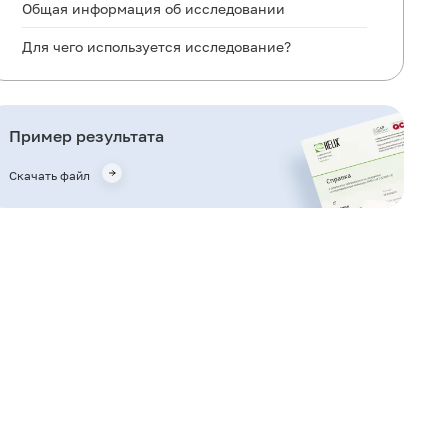
Общая информация об исследовании
Для чего используется исследование?
Когда назначается исследование?
Что означают результаты?
Пример результата
Что может влиять на результат?
Скачать файл
Важные замечания
Также рекомендуется
Кто назначает исследование?
Литература