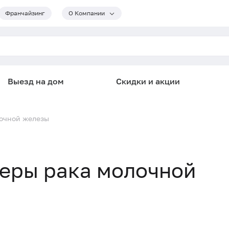
Франчайзинг
О Компании
Выезд на дом
Скидки и акции
очной железы
еры рака молочной