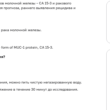
в молочной железы – СА 15-3 и ракового
ля прогноза, раннего выявления рецидива и
 рака молочной железы.
form of MUC-1 protein, CA 15-3.
ия?
ания, можно пить чистую негазированную воду.
жение в течение 30 минут до исследования.