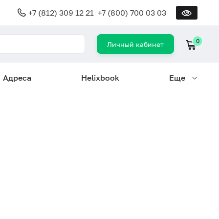
+7 (812) 309 12 21
+7 (800) 700 03 03
0
Личный кабинет
Адреса
Helixbook
Еще