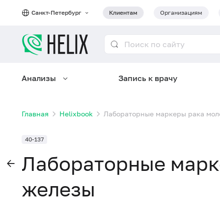
Санкт-Петербург
Клиентам
Организациям
Анализы
Запись к врачу
Главная
Helixbook
Лабораторные маркеры рака мол
40-137
Лабораторные марк
железы