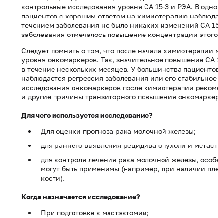
контрольные исследования уровня СА 15-3 и РЭА. В одно
пациентов с хорошим ответом на химиотерапию наблюдал
течением заболевания не было никаких изменений СА 15
заболевания отмечалось повышение концентрации этого
Следует помнить о том, что после начала химиотерапии
уровня онкомаркеров. Так, значительное повышение СА 
в течение нескольких месяцев. У большинства пациентов
наблюдается регрессия заболевания или его стабильное 
исследования онкомаркеров после химиотерапии рекоме
и другие причины транзиторного повышения онкомаркер
Для чего используется исследование?
Для оценки прогноза рака молочной железы;
для раннего выявления рецидива опухоли и метаст
для контроля лечения рака молочной железы, особ
могут быть применимы (например, при наличии пле
кости).
Когда назначается исследование?
При подготовке к мастэктомии;