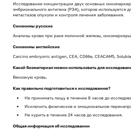
Исследование концентрации двух основных онкомаркеро
эмбрионального антигена (РЭА), которое используется д
метастазов опухоли и контроля лечения заболевания.
Синонимы русские
Анализы крови при раке молочной железы, онкомаркеры
Синонимы английские
Carcino embryonic antigen, CEA, CD66e, CEACAM5, Soluble 
Какой биоматериал можно использовать для исследован
Венозную кровь.
Как правильно подготовиться к исследованию?
Не принимать пищу в течение 8 часов до исследов
Исключить физическое и эмоциональное перенапря
Не курить в течение 24 часов до исследования.
Общая информация об исследовании