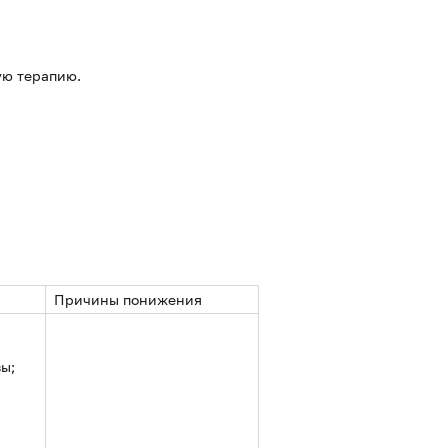
ую терапию.
Причины понижения
ы;