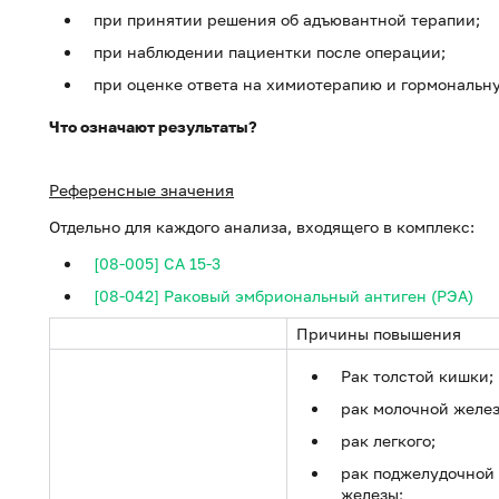
при принятии решения об адъювантной терапии;
при наблюдении пациентки после операции;
при оценке ответа на химиотерапию и гормональн
Что означают результаты?
Референсные значения
Отдельно для каждого анализа, входящего в комплекс:
[08-005] CA 15-3
[08-042] Раковый эмбриональный антиген (РЭА)
Причины повышения
Рак толстой кишки;
рак молочной желез
рак легкого;
рак поджелудочной
железы;