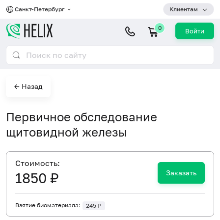
Санкт-Петербург
Клиентам
0
Войти
← Назад
Первичное обследование
щитовидной железы
Cтоимость:
Заказать
1850 ₽
Взятие биоматериала:
245 ₽