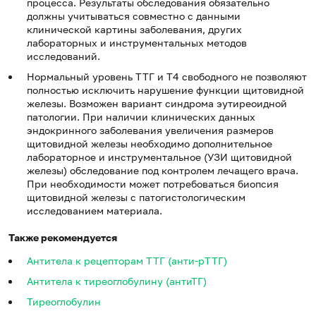
процесса. Результаты обследования обязательно
должны учитываться совместно с данными
клинической картины заболевания, других
лабораторных и инструментальных методов
исследований.
Нормальный уровень ТТГ и Т4 свободного не позволяют
полностью исключить нарушение функции щитовидной
железы. Возможен вариант синдрома эутиреоидной
патологии. При наличии клинических данных
эндокринного заболевания увеличения размеров
щитовидной железы необходимо дополнительное
лабораторное и инструментальное (УЗИ щитовидной
железы) обследование под контролем лечащего врача.
При необходимости может потребоваться биопсия
щитовидной железы с патогистологическим
исследованием материала.
Также рекомендуется
Антитела к рецепторам ТТГ (анти-pTTГ)
Антитела к тиреоглобулину (антиТГ)
Тиреоглобулин