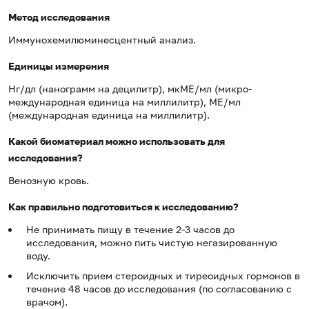
Метод исследования
Иммунохемилюминесцентный анализ.
Единицы измерения
Нг/дл (нанограмм на децилитр), мкМЕ/мл (микро-
международная единица на миллилитр), МЕ/мл
(международная единица на миллилитр).
Какой биоматериал можно использовать для
исследования?
Венозную кровь.
Как правильно подготовиться к исследованию?
Не принимать пищу в течение 2-3 часов до
исследования, можно пить чистую негазированную
воду.
Исключить прием стероидных и тиреоидных гормонов в
течение 48 часов до исследования (по согласованию с
врачом).