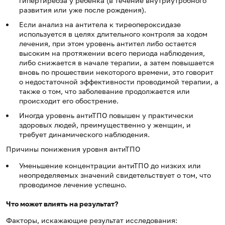
гипертиреоза у ребенка (в течение внутриутробного
развития или уже после рождения).
Если анализ на антитела к тиреопероксидазе
используется в целях длительного контроля за ходом
лечения, при этом уровень антител либо остается
высоким на протяжении всего периода наблюдения,
либо снижается в начале терапии, а затем повышается
вновь по прошествии некоторого времени, это говорит
о недостаточной эффективности проводимой терапии, а
также о том, что заболевание продолжается или
происходит его обострение.
Иногда уровень антиТПО повышен у практически
здоровых людей, преимущественно у женщин, и
требует динамического наблюдения.
Причины понижения уровня антиТПО
Уменьшение концентрации антиТПО до низких или
неопределяемых значений свидетельствует о том, что
проводимое лечение успешно.
Что может влиять на результат?
Факторы, искажающие результат исследования: