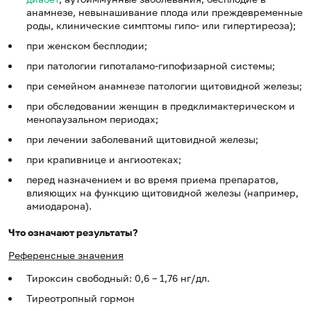
анамнезе, невынашивание плода или преждевременные
роды, клинические симптомы гипо- или гипертиреоза);
при женском бесплодии;
при патологии гипоталамо-гипофизарной системы;
при семейном анамнезе патологии щитовидной железы;
при обследовании женщин в предклимактерическом и
менопаузальном периодах;
при лечении заболеваний щитовидной железы;
при крапивнице и ангиоотеках;
перед назначением и во время приема препаратов,
влияющих на функцию щитовидной железы (например,
амиодарона).
Что означают результаты?
Референсные значения
Тироксин свободный: 0,6 – 1,76 нг/дл.
Тиреотропный гормон