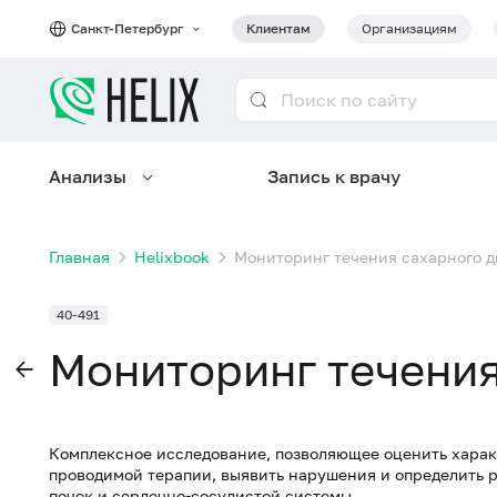
Санкт-Петербург
Клиентам
Организациям
Анализы
Запись к врачу
Главная
Helixbook
Мониторинг течения сахарного д
40-491
Мониторинг течения
Комплексное исследование, позволяющее оценить харак
проводимой терапии, выявить нарушения и определить 
почек и сердечно-сосудистой системы.