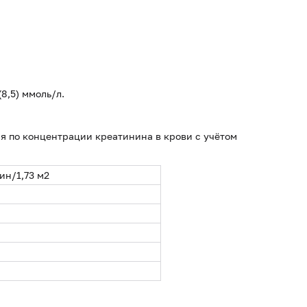
(8,5) ммоль/л.
я по концентрации креатинина в крови с учётом
ин/1,73 м2