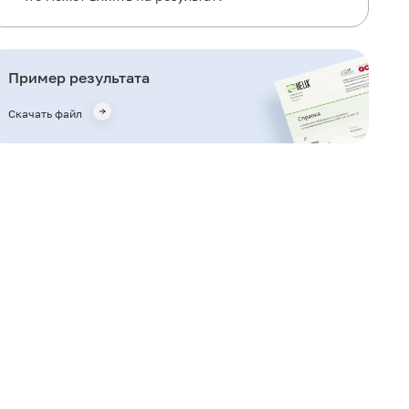
Также рекомендуется
Кто назначает исследование?
Пример результата
Литература
Скачать файл