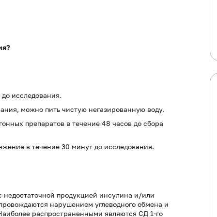
ия?
 до исследования.
вания, можно пить чистую негазированную воду.
гонных препаратов в течение 48 часов до сбора
жение в течение 30 минут до исследования.
 с недостаточной продукцией инсулина и/или
опровождаются нарушением углеводного обмена и
 Наиболее распространенными являются СД 1-го