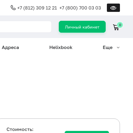
+7 (812) 309 12 21
+7 (800) 700 03 03
0
Личный кабинет
Адреса
Helixbook
Еще
Cтоимость: