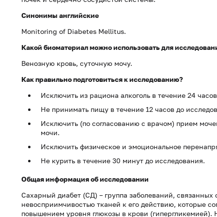
Синонимы
английские
Monitoring of Diabetes Mellitus.
Какой биоматериал можно использовать для исследован
Венозную кровь, суточную мочу.
Как правильно подготовиться к исследованию?
Исключить из рациона алкоголь в течение 24 часов
Не принимать пищу в течение 12 часов до исследо
Исключить (по согласованию с врачом) прием моче
мочи.
Исключить физическое и эмоциональное перенапря
Не курить в течение 30 минут до исследования.
Общая информация об исследовании
Сахарный диабет (СД) – группа заболеваний, связанных
невосприимчивостью тканей к его действию, которые с
повышением уровня глюкозы в крови (гипергликемией).