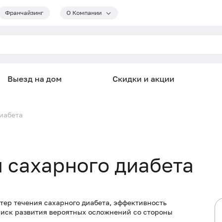
Франчайзинг
О Компании
Выезд на дом
Скидки и акции
иабета
 сахарного диабета
тер течения сахарного диабета, эффективность
риск развития вероятных осложнений со стороны