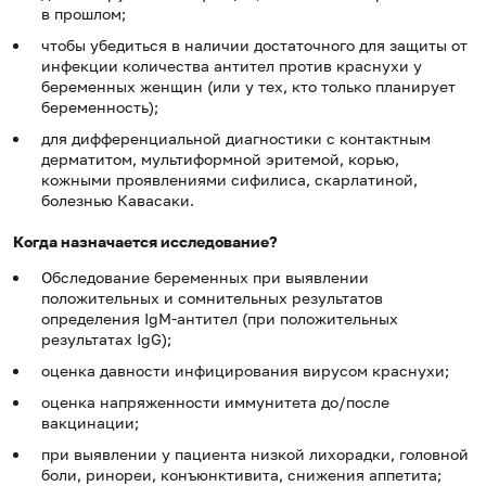
в прошлом;
чтобы убедиться в наличии достаточного для защиты от
инфекции количества антител против краснухи у
беременных женщин (или у тех, кто только планирует
беременность);
для дифференциальной диагностики с контактным
дерматитом, мультиформной эритемой, корью,
кожными проявлениями сифилиса, скарлатиной,
болезнью Кавасаки.
Когда назначается исследование?
Обследование беременных при выявлении
положительных и сомнительных результатов
определения IgM-антител (при положительных
результатах IgG);
оценка давности инфицирования вирусом краснухи;
оценка напряженности иммунитета до/после
вакцинации;
при выявлении у пациента низкой лихорадки, головной
боли, ринореи, конъюнктивита, снижения аппетита;