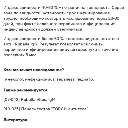
Индекс авидности 40-60 % – пограничная авидность. Серая
зона по
авидности, установить срок инфицирования
трудно, необходимо повторить исследование через 20-30
дней, при факте недавнего первичного инфицирования
индекс авидности должен увеличиться.
Индекс авидности более 60 % – высокоавидные антитела
anti
-
Rubella
IgG
. Результат позволяет исключить
первичное инфицирование вирусом краснухи в течение
последних 5 мес.
Кто назначает исследование?
Гинеколог, инфекционист, терапевт, педиатр.
Также рекомендуется
[07-042]
Rubella
Virus
,
IgM
[40-035] Панель тестов "
TORCH
-антитела"
Литература