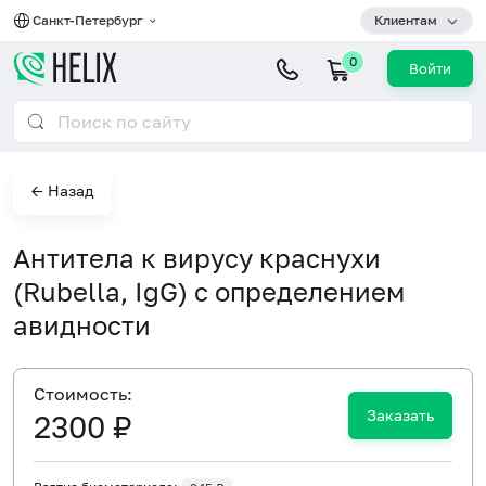
Санкт-Петербург
Клиентам
0
Войти
← Назад
Антитела к вирусу краснухи
(Rubella, IgG) с определением
авидности
Cтоимость:
Заказать
2300 ₽