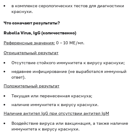
в комплексе серологических тестов для диагностики
краснухи.
Что означают результаты?
Rubella
Virus
,
IgG
(количественно)
Референсные значения:
0 – 10 МЕ/мл.
Отрицательный результат
Отсутствие стойкого иммунитета к вирусу краснухи;
недавнее инфицирование (не выработался иммунный
ответ).
Положительный результат
Текущая или перенесенная краснуха;
наличие иммунитета к вирусу краснухи.
Наличие антител IgG при отсутствии антител IgM
Воздействие вируса или вакцинация, а также наличие
иммунитета к вирусу краснухи.