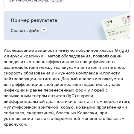
Взятие биоматериала:
245 ₽
Пример результата
Скачать файл
Исследование авидности иммуноглобулинов класса G (IgG)
к вирусу краснухи – метод обследования, позволяющий
определить степень эффективности специфического
взаимодействия между молекулами антител и антигенов,
скорость образования иммунного комплекса и полноту
нейтрализации антигенов. Данный анализ используется
для дифференциальной диагностики недавних случаев
инфекции и ранее перенесенных форм у людей с
повышенным титром антител (IgG) в крови,
дифференциальной диагностики с контактным дерматитом,
мультиформной эритемой, корью, кожными проявлениями
сифилиса, скарлатиной, болезнью Кавасаки, при
установлении контакта беременной женщины с больным
краснухой.