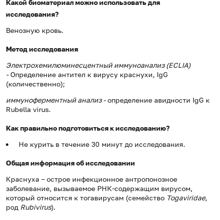
Какой биоматериал можно использовать для
исследования?
Венозную кровь.
Метод исследования
Электрохемилюминесцентный иммуноанализ (
ECLIA
)
-
Определение антител к вирусу краснухи, IgG
(количественно);
иммуноферментный анализ -
определение авидности IgG к
Rubella virus.
Как правильно подготовиться к исследованию?
Не курить в течение 30 минут до исследования.
Общая информация об исследовании
Краснуха – острое инфекционное антропонозное
заболевание, вызываемое РНК-содержащим вирусом,
который относится к тогавирусам (семейство
Togaviridae
,
род
Rubivirus
).