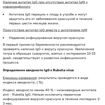
Наличие антител IgG при отсутствии антител IgM у
новорождённого
Антитела IgG перешли к плоду в утробе и могут
защитить его от заболевания краснухой в течение
первых шести месяцев жизни.
Присутствие антител IgG вместе с антителами IgM
Недавнее инфицирование вирусом краснухи.
В первый триместр беременности рекомендуется
проверять наличие IgG к вирусу краснухи. Увеличение
титра в образцах сывороток, взятых с интервалом 10-15
дней, свидетельствует о развитии инфекционного
процесса.
Определение авидности IgG к Rubella virus
Единицы измерения
:
результаты приводятся в виде
индекса авидности, ( %).
Индекс авидности менее 40 % – низкоавидные антитела
anti
-
Rubella
IgG
. Нельзя исключить первичное
инфицирование вирусом краснухи в течение последних 2-
3 мес.