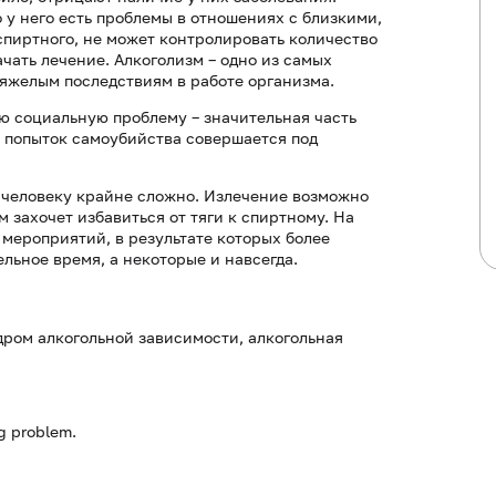
 у него есть проблемы в отношениях с близкими,
спиртного, не может контролировать количество
ачать лечение. Алкоголизм – одно из самых
яжелым последствиям в работе организма.
ую социальную проблему – значительная часть
 попыток самоубийства совершается под
 человеку крайне сложно. Излечение возможно
м захочет избавиться от тяги к спиртному. На
мероприятий, в результате которых более
льное время, а некоторые и навсегда.
дром алкогольной зависимости, алкогольная
g problem.