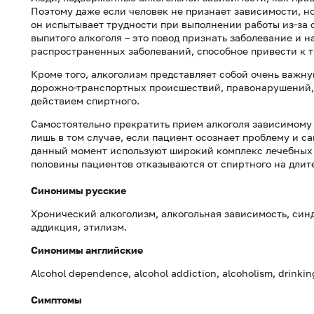
Поэтому даже если человек не признает зависимости, но
он испытывает трудности при выполнении работы из-за 
выпитого алкоголя – это повод признать заболевание и н
распространенных заболеваний, способное привести к т
Кроме того, алкоголизм представляет собой очень важн
дорожно-транспортных происшествий, правонарушений,
действием спиртного.
Самостоятельно прекратить прием алкоголя зависимому
лишь в том случае, если пациент осознает проблему и са
данный момент используют широкий комплекс лечебных 
половины пациентов отказываются от спиртного на длите
Синонимы русские
Хронический алкоголизм, алкогольная зависимость, син
аддикция, этилизм.
Синонимы
английские
Alcohol dependence, alcohol addiction, alcoholism, drinkin
Симптомы