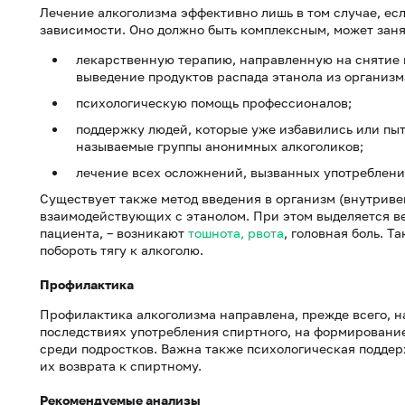
Лечение алкоголизма эффективно лишь в том случае, есл
зависимости. Оно должно быть комплексным, может заня
лекарственную терапию, направленную на снятие 
выведение продуктов распада этанола из организм
психологическую помощь профессионалов;
поддержку людей, которые уже избавились или пыт
называемые группы анонимных алкоголиков;
лечение всех осложнений, вызванных употреблени
Существует также метод введения в организм (внутриве
взаимодействующих с этанолом. При этом выделяется в
пациента, – возникают
тошнота, рвота
, головная боль. 
побороть тягу к алкоголю.
Профилактика
Профилактика алкоголизма направлена, прежде всего, 
последствиях употребления спиртного, на формирование
среди подростков. Важна также психологическая подде
их возврата к спиртному.
Рекомендуемые анализы