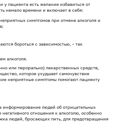
и у пациента есть желание избавиться от
ть немало времени и включает в себя:
неприятных симптомов при отмене алкоголя и
а;
аются бороться с зависимостью, – так
ем алкоголя.
нно или перорально) лекарственных средств,
ещество, которое ухудшает самочувствие
Такие неприятные симптомы помогают пациенту
на информирование людей об отрицательных
 негативного отношения к алкоголю, особенно
ржка людей, бросающих пить, для предотвращения