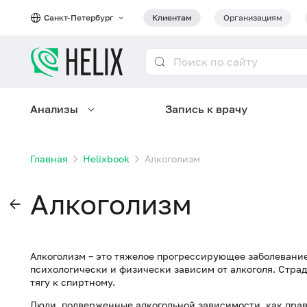
Санкт-Петербург
Клиентам
Организациям
Анализы
Запись к врачу
Главная
Helixbook
Алкоголизм
Алкоголизм
Алкоголизм – это тяжелое прогрессирующее заболевание
психологически и физически зависим от алкоголя. Стр
тягу к спиртному.
Люди, подверженные алкогольной зависимости, как прав