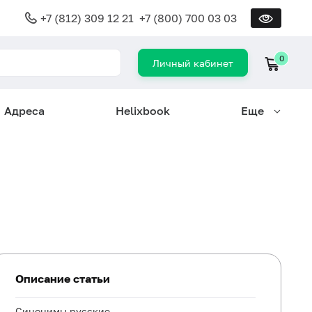
+7 (812) 309 12 21
+7 (800) 700 03 03
0
Личный кабинет
Адреса
Helixbook
Еще
Описание статьи
Синонимы русские