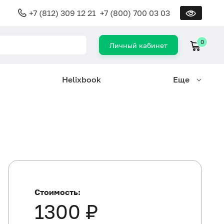
+7 (812) 309 12 21
+7 (800) 700 03 03
0
Личный кабинет
Helixbook
Еще
Стоимость:
1300 ₽