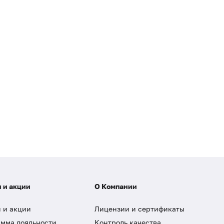
 и акции
О Компании
 и акции
Лицензии и сертификаты
мма лояльности
Контроль качества