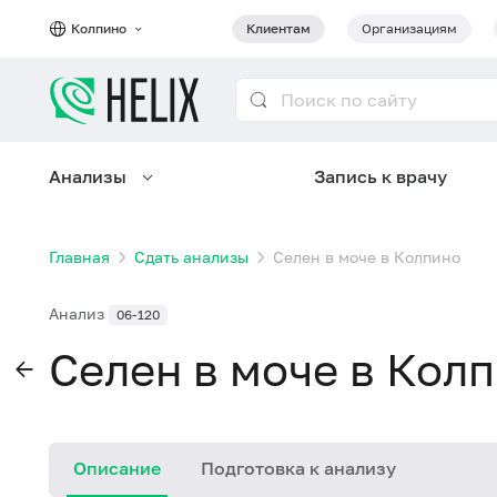
Колпино
Клиентам
Организациям
Анализы
Запись к врачу
Главная
Сдать анализы
Селен в моче в Колпино
Анализ
06-120
Селен в моче в Кол
Описание
Подготовка к анализу