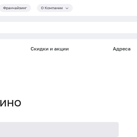
Франчайзинг
О Компании
Скидки и акции
Адреса
пино