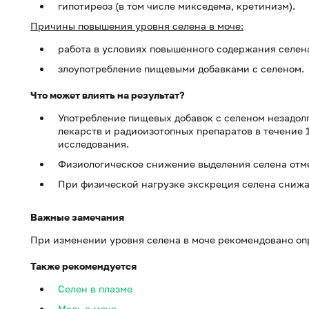
гипотиреоз (в том числе микседема, кретинизм).
Причины повышения уровня селена в моче:
работа в условиях повышенного содержания селен
злоупотребление пищевыми добавками с селеном.
Что может влиять на результат?
Употребление пищевых добавок с селеном незадол
лекарств и радиоизотопных препаратов в течение 1
исследования.
Физиологическое снижение выделения селена отме
При физической нагрузке экскреция селена снижа
Важные замечания
При изменении уровня селена в моче рекомендовано опр
Также рекомендуется
Селен в плазме
Медь в моче