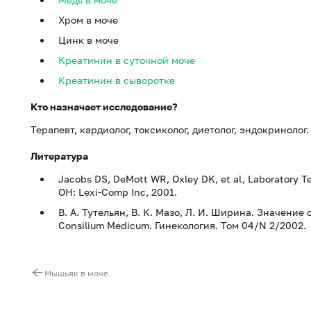
Хром в моче
Цинк в моче
Креатинин в суточной моче
Креатинин в сыворотке
Кто назначает исследование?
Терапевт, кардиолог, токсиколог, диетолог, эндокринолог.
Литература
Jacobs DS, DeMott WR, Oxley DK, et al, Laboratory 
OH: Lexi-Comp Inc, 2001.
В. А. Тутельян, В. К. Мазо, Л. И. Ширина. Значени
Consilium Medicum. Гинекология. Том 04/N 2/2002.
Мышьяк в моче