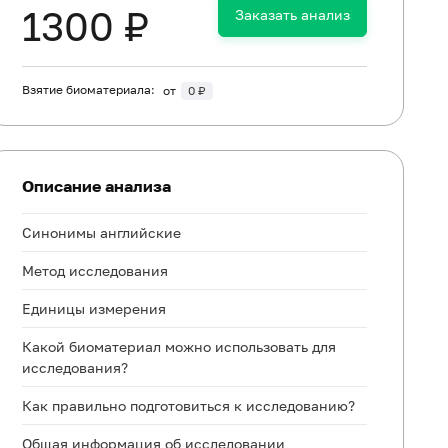
1300 ₽
Заказать анализ
Взятие биоматериала:
от
0 ₽
Описание анализа
Синонимы английские
Метод исследования
Единицы измерения
Какой биоматериал можно использовать для
исследования?
Как правильно подготовиться к исследованию?
Общая информация об исследовании