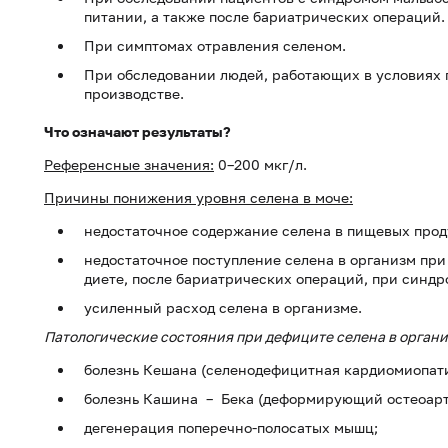
питании, а также после бариатрических операций.
При симптомах отравления селеном.
При обследовании людей, работающих в условиях
производстве.
Что означают результаты?
Референсные значения:
0–200 мкг/л.
Причины понижения уровня селена в моче:
недостаточное содержание селена в пищевых проду
недостаточное поступление селена в организм пр
диете, после бариатрических операций, при синдр
усиленный расход селена в организме.
Патологические состояния при дефиците селена в органи
болезнь Кешана (селенодефицитная кардиомиопати
болезнь Кашина – Бека (деформирующий остеоарт
дегенерация поперечно-полосатых мышц;