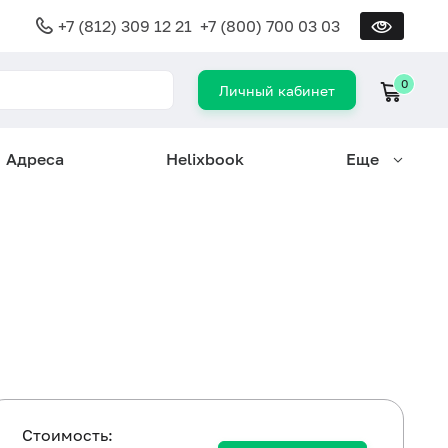
+7 (812) 309 12 21
+7 (800) 700 03 03
0
Личный кабинет
Адреса
Helixbook
Еще
Cтоимость: