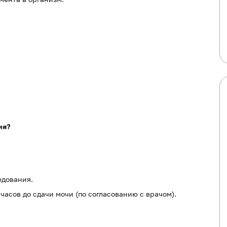
ия?
едования.
асов до сдачи мочи (по согласованию с врачом).