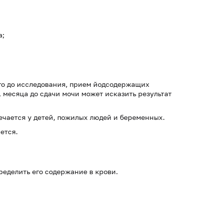
а;
го до исследования, прием йодсодержащих
 месяца до сдачи мочи может исказить результат
чается у детей, пожилых людей и беременных.
ется.
еделить его содержание в крови.