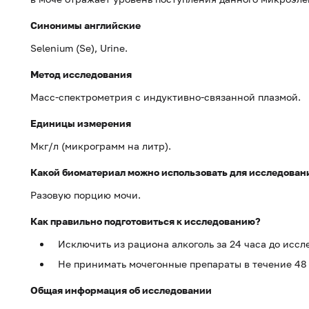
Синонимы английские
Selenium (Se), Urine.
Метод исследования
Масс-спектрометрия с индуктивно-связанной плазмой.
Единицы измерения
Мкг/л (микрограмм на литр).
Какой биоматериал можно использовать для исследован
Разовую порцию мочи.
Как правильно подготовиться к исследованию?
Исключить из рациона алкоголь за 24 часа до иссл
Не принимать мочегонные препараты в течение 48 ч
Общая информация об исследовании