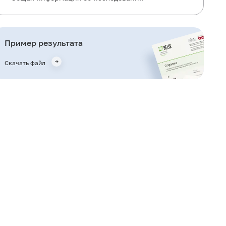
Для чего используется исследование?
Когда назначается исследование?
Пример результата
Что означают результаты?
Скачать файл
Что может влиять на результат?
Важные замечания
Кто назначает исследование?
Литература