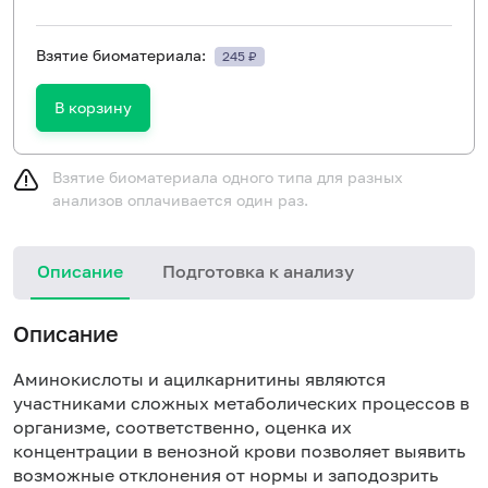
Взятие биоматериала:
245 ₽
В корзину
Взятие биоматериала одного типа для разных
анализов оплачивается один раз.
Описание
Подготовка к анализу
Описание
Аминокислоты и ацилкарнитины являются
участниками сложных метаболических процессов в
организме, соответственно, оценка их
концентрации в венозной крови позволяет выявить
возможные отклонения от нормы и заподозрить