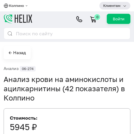
Колпино
Клиентам
0
Войти
← Назад
Анализ
06-274
Анализ крови на аминокислоты и
ацилкарнитины (42 показателя) в
Колпино
Стоимость:
5945 ₽