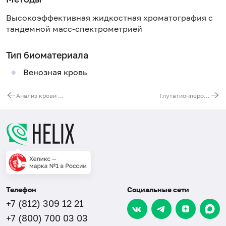
Высокоэффективная жидкостная хроматография с
тандемной масс-спектрометрией
Тип биоматериала
Венозная кровь
Анализ крови на аминокислоты и ацилкарнитины (32 показателя)
Глутатионпероксидаза в эритроцитах
Телефон
Социальные сети
+7 (812) 309 12 21
+7 (800) 700 03 03