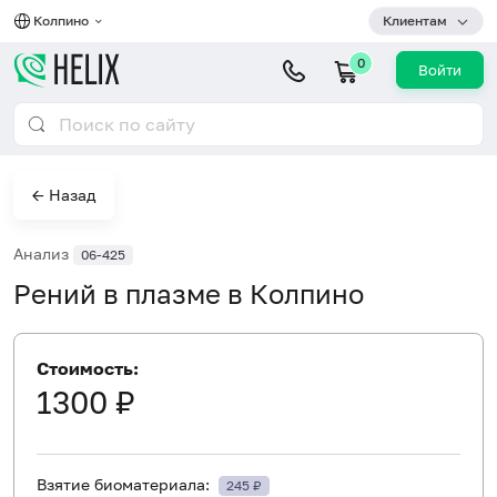
Колпино
Клиентам
0
Войти
← Назад
Анализ
06-425
Рений в плазме в Колпино
Стоимость:
1300 ₽
Взятие биоматериала:
245 ₽