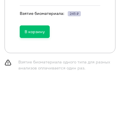
Взятие биоматериала:
245 ₽
ть в течение 30 минут до исследования.
В корзину
Взятие биоматериала одного типа для разных
анализов оплачивается один раз.