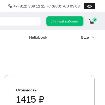
+7 (812) 309 12 21
+7 (800) 700 03 03
0
Личный кабинет
Helixbook
Еще
Стоимость:
1415 ₽