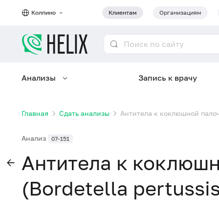
Колпино
Клиентам
Организациям
Анализы
Запись к врачу
Главная
Сдать анализы
Антитела к коклюшной палочк
Анализ
07-151
Антитела к коклюшн
(Bordetella pertussi