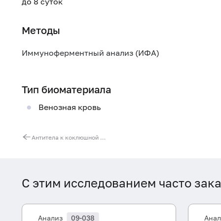
до 8 суток
Методы
Иммуноферментный анализ (ИФА)
Тип биоматериала
Венозная кровь
Антитела к коклюшной палочке (Bordetella pertussis, IgA)
С этим исследованием часто зак
Анализ
09-038
Анал