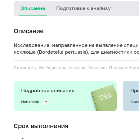
Описание
Подготовка к анализу
Описание
Исследование, направленное на выявление специ
коклюша (Bordetella pertussis), для диагностики 
Синонимы
Возбудитель коклюша, Коклюш, Палочка Борд
Подробное описание
При
Helixbook
Скач
Срок выполнения