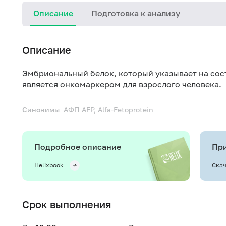
Описание
Подготовка к анализу
Описание
Эмбриональный белок, который указывает на сос
является онкомаркером для взрослого человека.
Синонимы
АФП
AFP, Alfa-Fetoprotein
Подробное описание
При
Helixbook
Скач
Срок выполнения