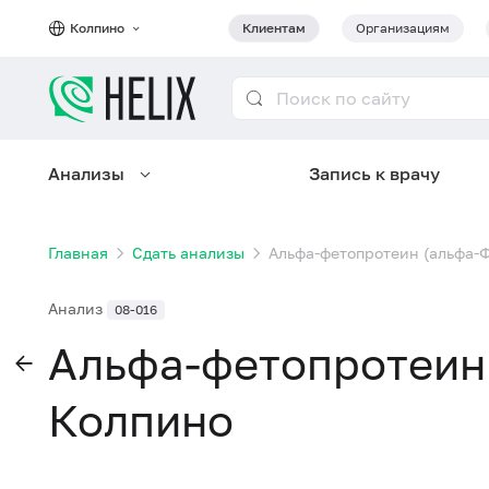
Колпино
Клиентам
Организациям
Анализы
Запись к врачу
Главная
Сдать анализы
Альфа-фетопротеин (альфа-
Анализ
08-016
Альфа-фетопротеин 
Колпино