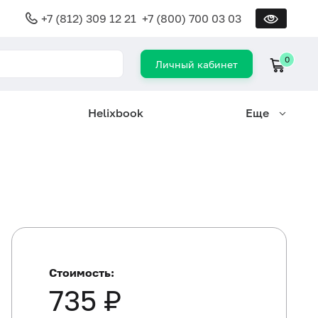
+7 (812) 309 12 21
+7 (800) 700 03 03
0
Личный кабинет
Helixbook
Еще
Стоимость:
735 ₽