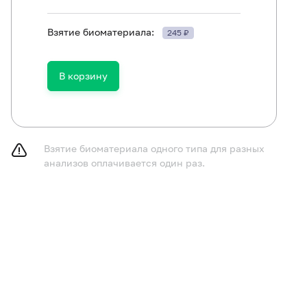
Взятие биоматериала:
245 ₽
ть в течение 30 минут до исследования.
В корзину
Взятие биоматериала одного типа для разных
анализов оплачивается один раз.