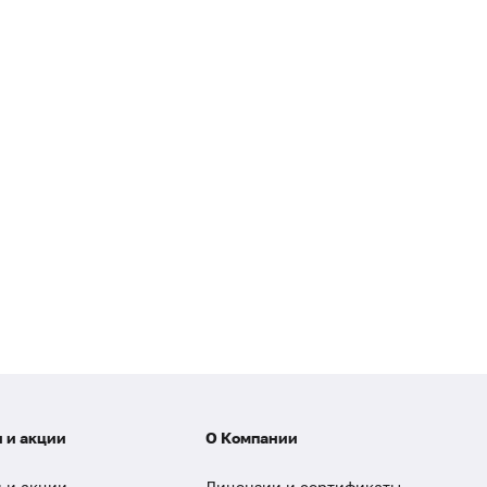
 и акции
О Компании
 и акции
Лицензии и сертификаты