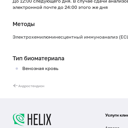
До 12:00 следующего дня. В случае сдачи анализо
электронной почте до 24:00 этого же дня
Методы
Электрохемилюминесцентный иммуноанализ (ECL
Тип биоматериала
Венозная кровь
Андростендион
Услуги кли
Адреса