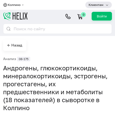
Колпино
Клиентам
0
Войти
← Назад
Анализ
08-175
Андрогены, глюкокортикоиды,
минералокортикоиды, эстрогены,
прогестагены, их
предшественники и метаболиты
(18 показателей) в сыворотке в
Колпино