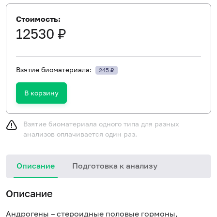
Стоимость:
12530 ₽
Взятие биоматериала:
245 ₽
В корзину
Взятие биоматериала одного типа для разных
анализов оплачивается один раз.
Описание
Подготовка к анализу
Описание
Андрогены – стероидные половые гормоны,