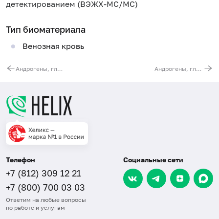
детектированием (ВЭЖХ-МС/МС)
Тип биоматериала
Венозная кровь
Андрогены, глюкокортикоиды, минералокортикоиды, прогестагены, их предшественники и метаболиты (13 показателей) в сыворотке
Андрогены, глюкокортикоиды, минералокортикоиды, эстрогены, прогестагены, их предшественники и метаболиты (13 показателей) в слюне
Телефон
Социальные сети
+7 (812) 309 12 21
+7 (800) 700 03 03
Ответим на любые вопросы
по работе и услугам