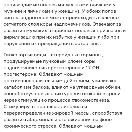
производимые половыми железами (яичками у
мужчин и яичниками у женщин). У обоих полов
синтез андрогенов может происходить в клетках
сетчатого слоя коры надпочечников. Отвечают за
развитие мужских вторичных половых признаков и
вирилизацию при их избытке у женщин либо при
нарушении их превращения в эстрогены.
Глюкокортикоиды – стероидные гормоны,
продуцируемые пучковым слоем коры
надпочечников из прогестерона и 17-ОН-
прогестерона. Обладают мощным
противовоспалительным действием, усиливают
катаболизм белков, влияют на углеводный обмен,
способствуя повышению уровня глюкозы в крови
через стимуляцию процесса глюконеогенеза.
Стимулируют процессы липолиза и
перераспределение жировой массы, способствуя
развитию абдоминального ожирения на фоне
хронического стресса. Обладают мощным